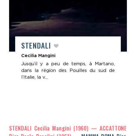
STENDALI
Cecilia Mangini
Jusqu’il y a peu de temps, à Martano,
dans la région des Pouilles du sud de
l’Italie, la v...
STENDALI
Cecilia Mangini
(1960)
ACCATTONE