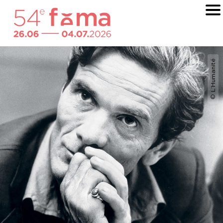
© L’Humanité