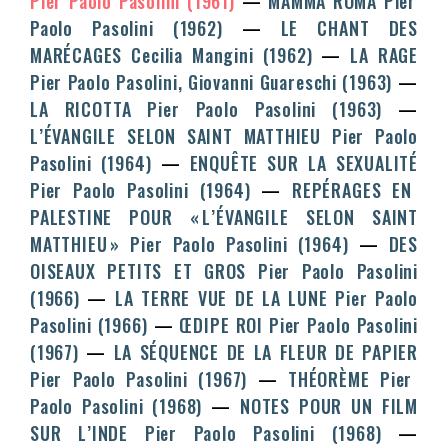
Pier Paolo Pasolini
(1961)
MAMMA ROMA
Pier
Paolo Pasolini
(1962)
LE CHANT DES
MARÉCAGES
Cecilia Mangini
(1962)
LA RAGE
Pier Paolo Pasolini, Giovanni Guareschi
(1963)
LA RICOTTA
Pier Paolo Pasolini
(1963)
L’ÉVANGILE SELON SAINT MATTHIEU
Pier Paolo
Pasolini
(1964)
ENQUÊTE SUR LA SEXUALITÉ
Pier Paolo Pasolini
(1964)
REPÉRAGES EN
PALESTINE POUR « L’ÉVANGILE SELON SAINT
MATTHIEU »
Pier Paolo Pasolini
(1964)
DES
OISEAUX PETITS ET GROS
Pier Paolo Pasolini
(1966)
LA TERRE VUE DE LA LUNE
Pier Paolo
Pasolini
(1966)
ŒDIPE ROI
Pier Paolo Pasolini
(1967)
LA SÉQUENCE DE LA FLEUR DE PAPIER
Pier Paolo Pasolini
(1967)
THÉORÈME
Pier
Paolo Pasolini
(1968)
NOTES POUR UN FILM
SUR L’INDE
Pier Paolo Pasolini
(1968)