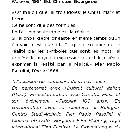
Moravia
, 1991, Éd. Christian Bourgeois
«
On m’a dit que j’ai trois idoles
: le Christ, Marx et
Freud.
Ce ne sont que des formules.
En fait, ma seule idole est la réalité.
Si j’ai choisi d’être cinéaste, en même temps qu’un
écrivain, c’est que plutôt que d’exprimer cette
réalité par les symboles que sont les mots, j’ai
préféré le moyen d’expression qu’est le cinéma,
exprimer la réalité par la réalité.
»
Pier Paolo
Pasolini, février
1969
À l’occasion du centenaire de sa naissance
En partenariat avec l’Institut culturel italien
(Paris).
En collaboration avec Carlotta Films et
son événement «
Pasolini 100 ans
».
En
collaboration avec La Cineteca di Bologna,
Centro Studi-Archivio Pier Paolo Pasolini, Il
Cinema ritrovato, Bergamo Film Meeting, Riga
International Film Festival,
La Cinémathèque du