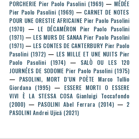
PORCHERIE
Pier Paolo Pasolini
(1969)
MÉDÉE
Pier Paolo Pasolini
(1969)
CARNET DE NOTES
POUR UNE ORESTIE AFRICAINE
Pier Paolo Pasolini
(1970)
LE DÉCAMÉRON
Pier Paolo Pasolini
(1971)
LES MURS DE SANAA
Pier Paolo Pasolini
(1971)
LES CONTES DE CANTERBURY
Pier Paolo
Pasolini
(1972)
LES MILLE ET UNE NUITS
Pier
Paolo Pasolini
(1974)
SALÒ OU LES 120
JOURNÉES DE SODOME
Pier Paolo Pasolini
(1975)
PASOLINI, MORT D’UN POÈTE
Marco Tullio
Giordana
(1995)
ESSERE MORTI O ESSERE
VIVI È LA STESSA COSA
Gianluigi Toccafondo
(2000)
PASOLINI
Abel Ferrara
(2014)
2
PASOLINI
Andrei Ujică
(2021)