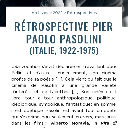
Archives
>
2022
>
Rétrospectives
RÉTROSPECTIVE PIER
PAOLO PASOLINI
(ITALIE, 1922-1975)
«
Sa vocation s’était déclarée en travaillant pour
Fellini et d’autres
: curieusement, son cinéma
profite de sa poésie […]. Cela vient du fait que le
cinéma de Pasolini a une grande variété
d’intérêts et de facettes. […] Son cinéma est
libre, tour à tour anthropologique, politique,
idéologique, symbolique, fantastique
: en somme,
il est poétique. Pasolini est avant tout un poète
qui s’exprime non seulement en vers, mais aussi
dans les films.
»
Alberto Moravia, in
Vita di