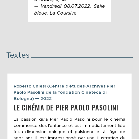
sall
— Vendredi 08.07.2022, Salle
bleue, La Coursive
Textes
Roberto Chiesi (Centre d’études-Archives Pier
Paolo Pasolini de la fondation Cineteca di
Bologna) — 2022
LE CINÉMA DE PIER PAOLO PASOLINI
La passion qu’a Pier Paolo Pasolini pour le cinéma
commence dès l’enfance et est immédiatement liée
à sa dimension onirique et pulsionnelle : à l’âge de
sept ans, il est impressionné par une illustration du