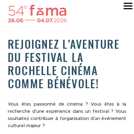
REJOIGNEZ L’AVENTURE
DU FESTIVAL LA
ROCHELLE CINÉMA
COMME BÉNÉVOLE!
Vous êtes passionné de cinéma ? Vous êtes à la
recherche d’une expérience dans un festival ? Vous
souhaitez contribuer à l’organisation d’un événement
culturel majeur ?