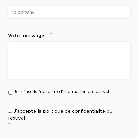
Téléphone
*
Votre message :
Lettre
Je m'inscris à la lettre d'information du festival
d'information
RGPD
J’accepte la politique de confidentialité du
festival
*