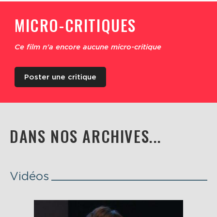
MICRO-CRITIQUES
Ce film n'a encore aucune micro-critique
Poster une critique
DANS NOS ARCHIVES...
Vidéos