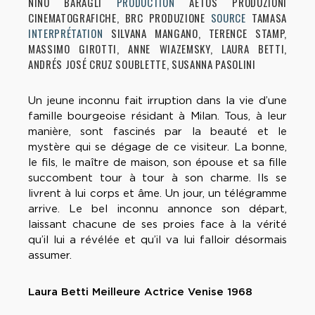
NINO BARAGLI
PRODUCTION
AETOS PRODUZIONI
CINEMATOGRAFICHE, BRC PRODUZIONE
SOURCE
TAMASA
INTERPRÉTATION
SILVANA MANGANO, TERENCE STAMP,
MASSIMO GIROTTI, ANNE WIAZEMSKY, LAURA BETTI,
ANDRÉS JOSÉ CRUZ SOUBLETTE, SUSANNA PASOLINI
Un jeune inconnu fait irruption dans la vie d’une
famille bourgeoise résidant à Milan. Tous, à leur
manière, sont fascinés par la beauté et le
mystère qui se dégage de ce visiteur. La bonne,
le fils, le maître de maison, son épouse et sa fille
succombent tour à tour à son charme. Ils se
livrent à lui corps et âme. Un jour, un télégramme
arrive. Le bel inconnu annonce son départ,
laissant chacune de ses proies face à la vérité
qu’il lui a révélée et qu’il va lui falloir désormais
assumer.
Laura Betti Meilleure Actrice Venise 1968