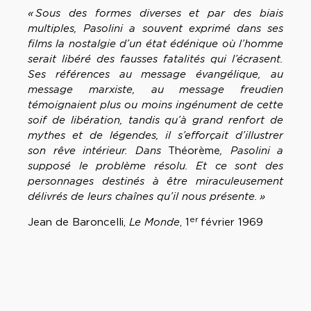
«
Sous des formes diverses et par des biais
multiples, Pasolini a souvent exprimé dans ses
films la nostalgie d’un état édénique où l’homme
serait libéré des fausses fatalités qui l’écrasent.
Ses références au message évangélique, au
message marxiste, au message freudien
témoignaient plus ou moins ingénument de cette
soif de libération, tandis qu’à grand renfort de
mythes et de légendes, il s’efforçait d’illustrer
son rêve intérieur. Dans
Théorème
, Pasolini a
supposé le problème résolu. Et ce sont des
personnages destinés à être miraculeusement
délivrés de leurs chaînes qu’il nous présente.
»
er
Jean de Baroncelli,
Le Monde
, 1
février 1969