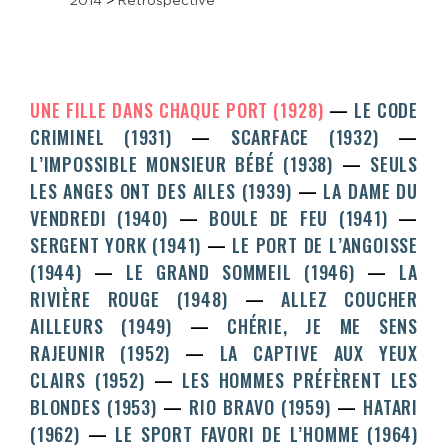
UNE FILLE DANS CHAQUE PORT (1928)
LE CODE
CRIMINEL (1931)
SCARFACE (1932)
L’IMPOSSIBLE MONSIEUR BÉBÉ (1938)
SEULS
LES ANGES ONT DES AILES (1939)
LA DAME DU
VENDREDI (1940)
BOULE DE FEU (1941)
SERGENT YORK (1941)
LE PORT DE L’ANGOISSE
(1944)
LE GRAND SOMMEIL (1946)
LA
RIVIÈRE ROUGE (1948)
ALLEZ COUCHER
AILLEURS (1949)
CHÉRIE, JE ME SENS
RAJEUNIR (1952)
LA CAPTIVE AUX YEUX
CLAIRS (1952)
LES HOMMES PRÉFÈRENT LES
BLONDES (1953)
RIO BRAVO (1959)
HATARI
(1962)
LE SPORT FAVORI DE L’HOMME (1964)