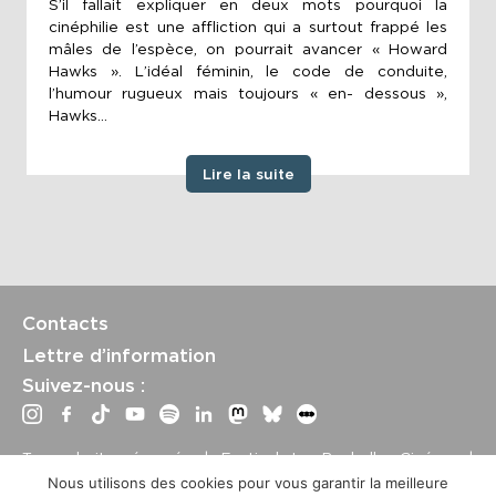
S’il fallait expliquer en deux mots pourquoi la
cinéphilie est une affliction qui a surtout frappé les
mâles de l’espèce, on pourrait avancer « Howard
Hawks ». L’idéal féminin, le code de conduite,
l’humour rugueux mais toujours « en- dessous »,
Hawks...
Lire la suite
Contacts
Lettre d’information
Suivez-nous :
Tous droits réservés | Festival La Rochelle Cinéma |
International Film Festival –
Mentions légales
–
Conditions
Nous utilisons des cookies pour vous garantir la meilleure