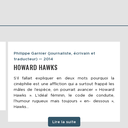
Philippe Garnier (journaliste, écrivain et
traducteur) — 2014
HOWARD HAWKS
S’il fallait expliquer en deux mots pourquoi la
cinéphilie est une affliction qui a surtout frappé les
mâles de l’espèce, on pourrait avancer « Howard
Hawks ». L’idéal féminin, le code de conduite,
l’humour rugueux mais toujours « en- dessous »,
Hawks...
Lire la suite