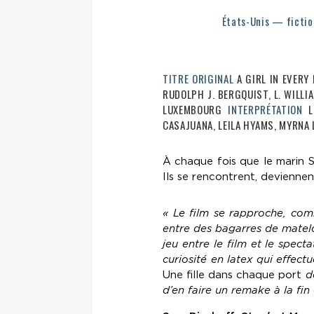
États-Unis — fictio
TITRE ORIGINAL
A GIRL IN EVERY
RUDOLPH J. BERGQUIST, L. WILLI
LUXEMBOURG
INTERPRÉTATION
CASAJUANA, LEILA HYAMS, MYRNA 
À chaque fois que le marin Sp
Ils se rencontrent, deviennen
« Le film se rapproche, com
entre des bagarres de matelot
jeu entre le film et le spec
curiosité en latex qui effec
Une fille dans chaque port
dé
d’en faire un remake à la fin