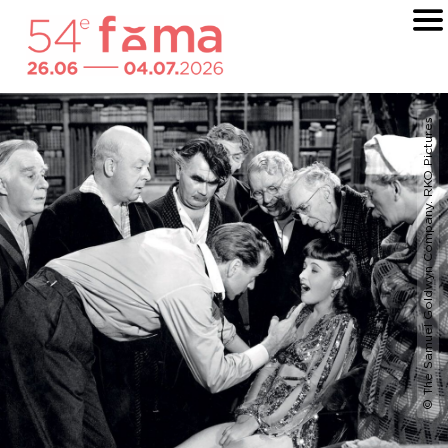
© The Samuel Goldwyn Company. RKO Pictures