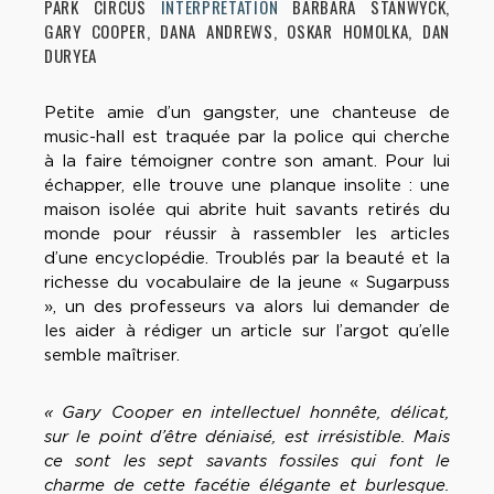
PARK CIRCUS
INTERPRÉTATION
BARBARA STANWYCK,
GARY COOPER, DANA ANDREWS, OSKAR HOMOLKA, DAN
DURYEA
Petite amie d’un gangster, une chanteuse de
music-hall est traquée par la police qui cherche
à la faire témoigner contre son amant. Pour lui
échapper, elle trouve une planque insolite : une
maison isolée qui abrite huit savants retirés du
monde pour réussir à rassembler les articles
d’une encyclopédie. Troublés par la beauté et la
richesse du vocabulaire de la jeune « Sugarpuss
», un des professeurs va alors lui demander de
les aider à rédiger un article sur l’argot qu’elle
semble maîtriser.
« Gary Cooper en intellectuel honnête, délicat,
sur le point d’être déniaisé, est irrésistible. Mais
ce sont les sept savants fossiles qui font le
charme de cette facétie élégante et burlesque.