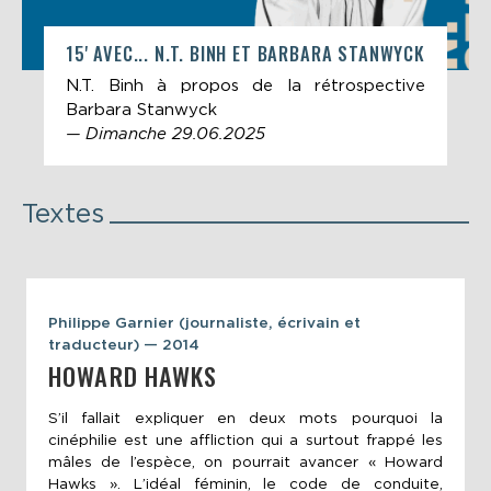
15' AVEC... N.T. BINH ET BARBARA STANWYCK
N.T. Binh à propos de la rétrospective
Barbara Stanwyck
— Dimanche 29.06.2025
Textes
Philippe Garnier (journaliste, écrivain et
traducteur) — 2014
HOWARD HAWKS
S’il fallait expliquer en deux mots pourquoi la
cinéphilie est une affliction qui a surtout frappé les
mâles de l’espèce, on pourrait avancer « Howard
Hawks ». L’idéal féminin, le code de conduite,