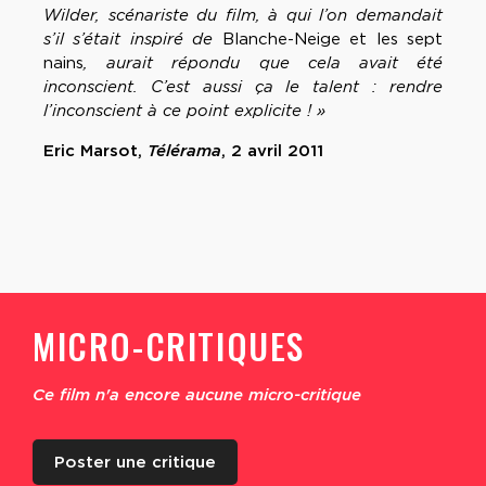
Wilder, scénariste du film, à qui l’on demandait
s’il s’était inspiré de
Blanche-Neige et les sept
nains
, aurait répondu que cela avait été
inconscient. C’est aussi ça le talent : rendre
l’inconscient à ce point explicite ! »
Eric Marsot,
Télérama
, 2 avril 2011
MICRO-CRITIQUES
Ce film n'a encore aucune micro-critique
Poster une critique