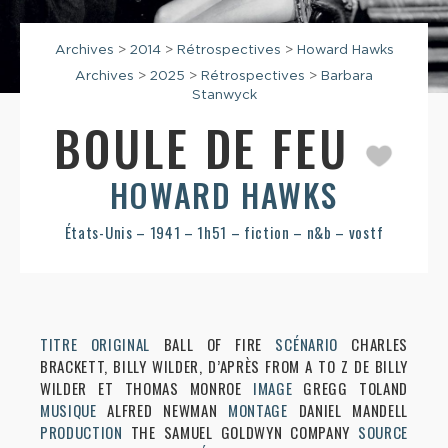
Archives
>
2014
>
Rétrospectives
>
Howard Hawks
Archives
>
2025
>
Rétrospectives
>
Barbara
Stanwyck
BOULE DE FEU
HOWARD HAWKS
États-Unis – 1941 – 1h51 – fiction – n&b – vostf
TITRE ORIGINAL
BALL OF FIRE
SCÉNARIO
CHARLES
BRACKETT, BILLY WILDER, D’APRÈS FROM A TO Z DE BILLY
WILDER ET THOMAS MONROE
IMAGE
GREGG TOLAND
MUSIQUE
ALFRED NEWMAN
MONTAGE
DANIEL MANDELL
PRODUCTION
THE SAMUEL GOLDWYN COMPANY
SOURCE