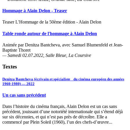
Hommage à Alain Delon - Teaser
Teaser L'Hommage de la 50ème édition - Alain Delon
Table ronde autour de l'hommage à Alain Delon
Animée par Denitza Bantcheva, avec Samuel Blumenfeld et Jean-
Baptiste Thoret
— Samedi 02.07.2022, Salle Bleue, La Coursive
Textes
Denitza Bantcheva (écrivain et spécialiste du cinéma européen des années
1960-1980) — 2022
Un cas sans précédent
Dans l’histoire du cinéma français, Alain Delon est un cas sans
précédent, jouissant d’une notoriété internationale qui s’étend déjà
sur six décennies, et qui n’est pas près de décroître. Elle a
commencé par Plein Soleil (1960), l’un des chefs-d’œuvre...