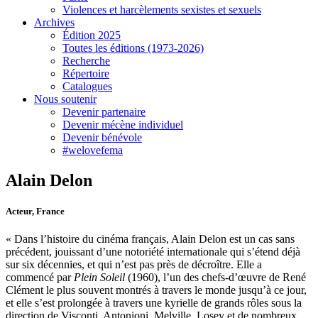
Violences et harcèlements sexistes et sexuels
Archives
Édition 2025
Toutes les éditions (1973-2026)
Recherche
Répertoire
Catalogues
Nous soutenir
Devenir partenaire
Devenir mécène individuel
Devenir bénévole
#welovefema
Alain Delon
Acteur, France
« D
ans l’histoire du cinéma français, Alain Delon est un cas sans
précédent, jouissant d’une notoriété internationale qui s’étend déjà
sur six décennies, et qui n’est pas près de décroître. Elle a
commencé par
Plein Soleil
(1960), l’un des chefs-d’œuvre de René
Clément le plus souvent montrés à travers le monde jusqu’à ce jour,
et elle s’est prolongée à travers une kyrielle de grands rôles sous la
direction de Visconti, Antonioni, Melville, Losey et de nombreux