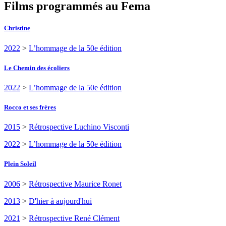
Films programmés au Fema
Christine
2022
>
L’hommage de la 50e édition
Le Chemin des écoliers
2022
>
L’hommage de la 50e édition
Rocco et ses frères
2015
>
Rétrospective Luchino Visconti
2022
>
L’hommage de la 50e édition
Plein Soleil
2006
>
Rétrospective Maurice Ronet
2013
>
D'hier à aujourd'hui
2021
>
Rétrospective René Clément