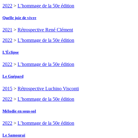
2022
>
L’hommage de la 50e édition
Quelle joie de vivre
2021
>
Rétrospective René Clément
2022
>
L’hommage de la 50e édition
L’Éclipse
2022
>
L’hommage de la 50e édition
Le Guépard
2015
>
Rétrospective Luchino Visconti
2022
>
L’hommage de la 50e édition
Mélodie en sous-sol
2022
>
L’hommage de la 50e édition
Le Samouraï