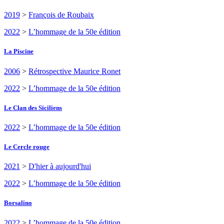
2019
>
François de Roubaix
2022
>
L’hommage de la 50e édition
La Piscine
2006
>
Rétrospective Maurice Ronet
2022
>
L’hommage de la 50e édition
Le Clan des Siciliens
2022
>
L’hommage de la 50e édition
Le Cercle rouge
2021
>
D'hier à aujourd'hui
2022
>
L’hommage de la 50e édition
Borsalino
2022
>
L’hommage de la 50e édition