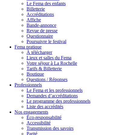
Le Fema des enfants
Billetterie
Accréditations
Affiche
Bande-annonce
Revue de presse
Questionnaire
Poursuivre le festival
Fema pratique
À télécharger
Lieux et salles du Fema
Votre séjour à La Rochelle
Tarifs & Billetterie
Boutique
Questions / Réponses
Professionnels
Le Fema et les professionnels
Demandes d’accréditations
Le programme des professionnels
Liste des accrédités
Nos engagements
Éco-responsabilité
Accessibilité
Transmission des savoirs
Parité