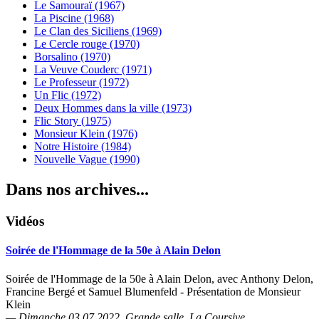
Le Samouraï (1967)
La Piscine (1968)
Le Clan des Siciliens (1969)
Le Cercle rouge (1970)
Borsalino (1970)
La Veuve Couderc (1971)
Le Professeur (1972)
Un Flic (1972)
Deux Hommes dans la ville (1973)
Flic Story (1975)
Monsieur Klein (1976)
Notre Histoire (1984)
Nouvelle Vague (1990)
Dans nos archives...
Vidéos
Soirée de l'Hommage de la 50e à Alain Delon
Soirée de l'Hommage de la 50e à Alain Delon, avec Anthony Delon,
Francine Bergé et Samuel Blumenfeld - Présentation de Monsieur
Klein
— Dimanche 03.07.2022, Grande salle, La Coursive