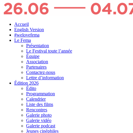
Accueil
English Version
#welovefema
Le Fema
Présentation
Le Festival toute l’année
Équipe
Association
Partenaires
Contactez-nous
Lettre d’information
Édition 2026
Édito
Programmation
Calendrier
Liste des films
Rencontres
Galerie photo
Galerie vidéo
Galerie podcast
Jeunes cinéphiles