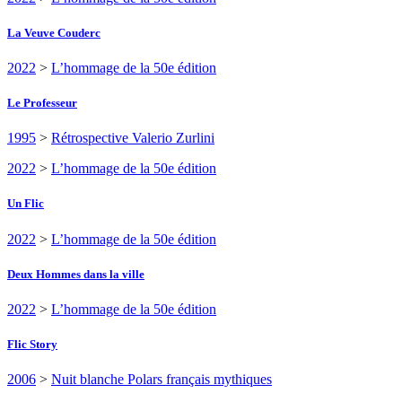
La Veuve Couderc
2022
>
L’hommage de la 50e édition
Le Professeur
1995
>
Rétrospective Valerio Zurlini
2022
>
L’hommage de la 50e édition
Un Flic
2022
>
L’hommage de la 50e édition
Deux Hommes dans la ville
2022
>
L’hommage de la 50e édition
Flic Story
2006
>
Nuit blanche Polars français mythiques