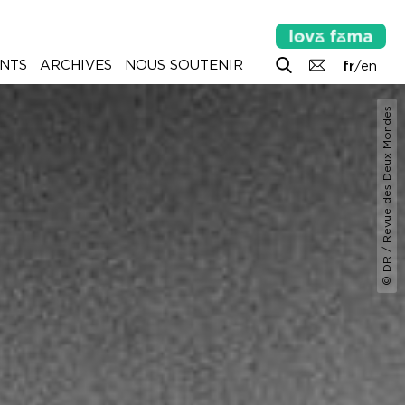
NTS
ARCHIVES
NOUS SOUTENIR
fr
/
en
© DR / Revue des Deux Mondes