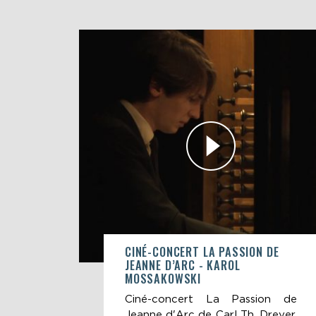
CINÉ-CONCERT LA PASSION DE
JEANNE D’ARC - KAROL
MOSSAKOWSKI
Ciné-concert La Passion de
Jeanne d'Arc de Carl Th. Dreyer,