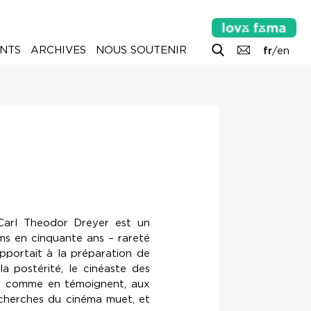
NTS
ARCHIVES
NOUS SOUTENIR
fr
/
en
Carl Theodor Dreyer est un
lms en cinquante ans – rareté
apportait à la préparation de
a postérité, le cinéaste des
e, comme en témoignent, aux
cherches du cinéma muet, et