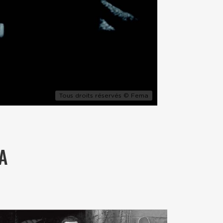
Tous droits réservés © Fema
A