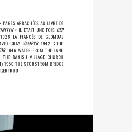
• PAGES ARRACHÉES AU LIVRE DE
CHNETEN
• IL ÉTAIT UNE FOIS
DER
1926 LA FIANCÉE DE GLOMDAL
DAVID GRAY
VAMPYR
1942 GOOD
KOR
1946 WATER FROM THE LAND
 THE DANISH VILLAGE CHURCH
M) 1950 THE STORSTRØM BRIDGE
 GERTRUD