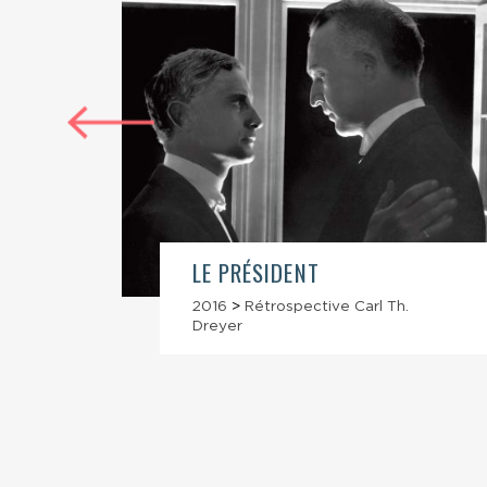
LE PRÉSIDENT
2016
>
Rétrospective Carl Th.
.
Dreyer