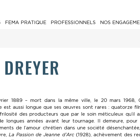
6
FEMA PRATIQUE
PROFESSIONNELS
NOS ENGAGEME
. DREYER
rier 1889 – mort dans la même ville, le 20 mars 1968, 
ère est aussi longue que ses œuvres sont rares : quatorze fi
 frilosité des producteurs que par le soin méticuleux qu’il 
de longues années avant leur tournage. Il demeure, pour l
urments de l’amour chrétien dans une société désenchanté
vre,
La Passion de Jeanne d’Arc
(1928), achèvement des re