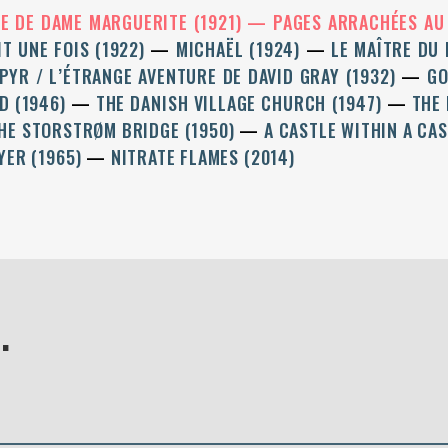
CE DE DAME MARGUERITE (1921)
PAGES ARRACHÉES AU 
IT UNE FOIS (1922)
MICHAËL (1924)
LE MAÎTRE DU 
PYR / L’ÉTRANGE AVENTURE DE DAVID GRAY (1932)
GO
D (1946)
THE DANISH VILLAGE CHURCH (1947)
THE 
HE STORSTRØM BRIDGE (1950)
A CASTLE WITHIN A CA
YER (1965)
NITRATE FLAMES (2014)
.