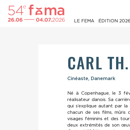
LE FEMA
ÉDITION 202
CARL TH
Cinéaste, Danemark
Né à Copenhague, le 3 fév
réalisateur danois. Sa carri
qui s’explique autant par la
chacun de ses films, mûris 
visages féminins et des to
deux extrémités de son œu