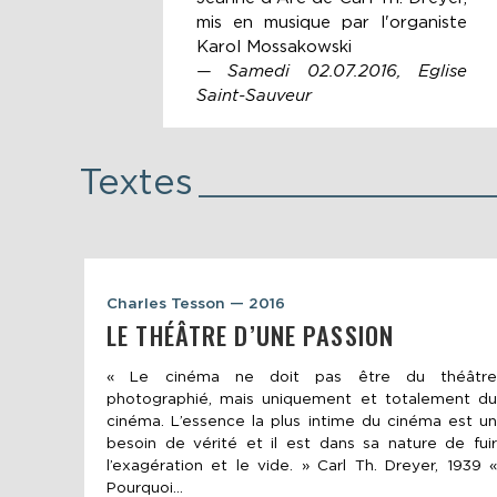
mis en musique par l'organiste
Karol Mossakowski
— Samedi 02.07.2016, Eglise
Saint-Sauveur
Textes
Charles Tesson — 2016
LE THÉÂTRE D’UNE PASSION
« Le cinéma ne doit pas être du théâtre
photographié, mais uniquement et totalement du
cinéma. L’essence la plus intime du cinéma est un
besoin de vérité et il est dans sa nature de fuir
l’exagération et le vide. » Carl Th. Dreyer, 1939 «
Pourquoi...