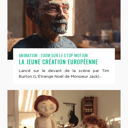
ANIMATION : ZOOM SUR LE STOP MOTION
LA JEUNE CRÉATION EUROPÉENNE
Lancé sur le devant de la scène par Tim
Burton (L’Étrange Noël de Monsieur Jack)...