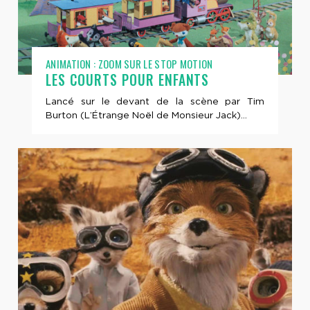
ANIMATION : ZOOM SUR LE STOP MOTION
LES COURTS POUR ENFANTS
Lancé sur le devant de la scène par Tim
Burton (L’Étrange Noël de Monsieur Jack)...