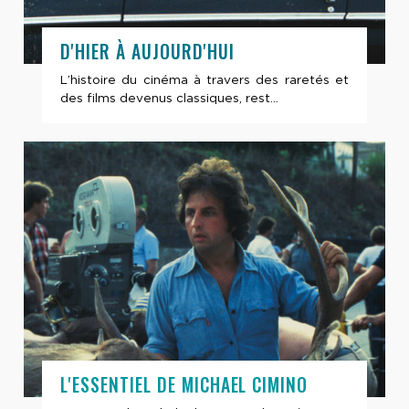
D'HIER À AUJOURD'HUI
L’histoire du cinéma à travers des raretés et
des films devenus classiques, rest...
L'ESSENTIEL DE MICHAEL CIMINO