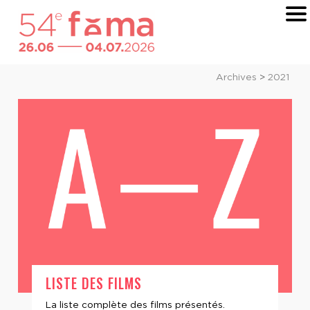
Archives
>
2021
LISTE DES FILMS
La liste complète des films présentés.