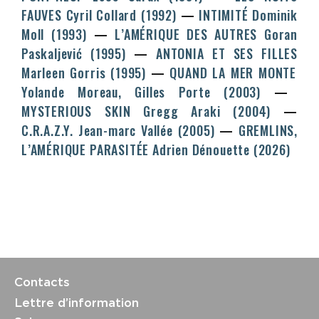
FAUVES
Cyril Collard
(1992)
INTIMITÉ
Dominik
Moll
(1993)
L’AMÉRIQUE DES AUTRES
Goran
Paskaljević
(1995)
ANTONIA ET SES FILLES
Marleen Gorris
(1995)
QUAND LA MER MONTE
Yolande Moreau, Gilles Porte
(2003)
MYSTERIOUS SKIN
Gregg Araki
(2004)
C.R.A.Z.Y.
Jean-marc Vallée
(2005)
GREMLINS,
L’AMÉRIQUE PARASITÉE
Adrien Dénouette
(2026)
Contacts
Lettre d’information