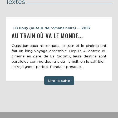
Textes
J-B Pouy (auteur de romans noirs) — 2013
AU TRAIN OÙ VA LE MONDE...
Quasi jumeaux historiques, le train et le cinéma ont
fait un long voyage ensemble. Depuis « L’entrée du
cinéma en gare de La Ciotat », leurs destins sont
parallèles comme des rails qui, la nuit, on le sait bien,
se rejoignent parfois. Pendant presque...
Lire la suite