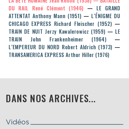
LA BÊTE HUMAINE
Jean Renoir
(1938)
BATAILLE
DU RAIL
René Clément
(1946)
LE GRAND
ATTENTAT
Anthony Mann
(1951)
L’ÉNIGME DU
CHICAGO EXPRESS
Richard Fleischer
(1952)
TRAIN DE NUIT
Jerzy Kawalerowicz
(1959)
LE
TRAIN
John Frankenheimer
(1964)
L’EMPEREUR DU NORD
Robert Aldrich
(1973)
TRANSAMERICA EXPRESS
Arthur Hiller
(1976)
DANS NOS ARCHIVES...
Vidéos