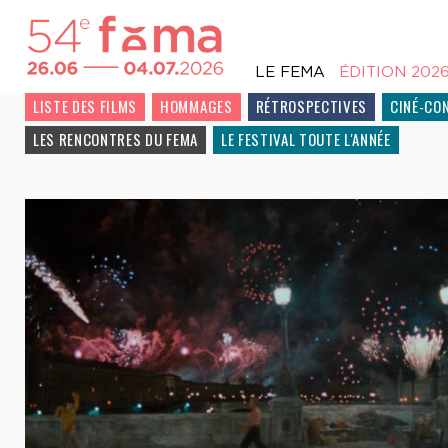
LE FEMA
ÉDITION 202
LISTE DES FILMS
HOMMAGES
RÉTROSPECTIVES
CINÉ-CO
LES RENCONTRES DU FEMA
LE FESTIVAL TOUTE L'ANNÉE