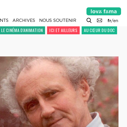
NTS
ARCHIVES
NOUS SOUTENIR
fr
/
en
LE CINÉMA D'ANIMATION
ICI ET AILLEURS
AU CŒUR DU DOC