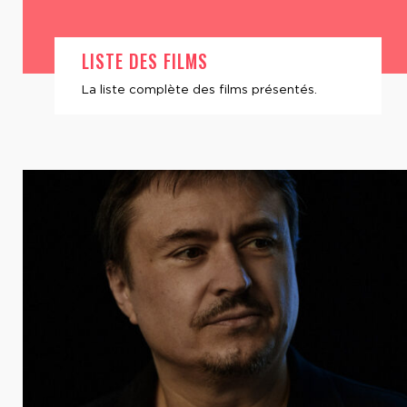
LISTE DES FILMS
La liste complète des films présentés.