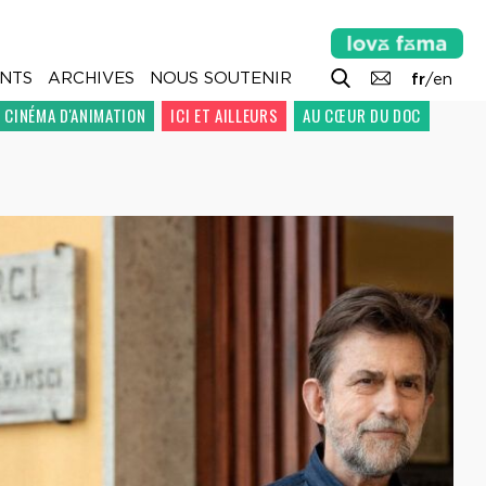
NTS
ARCHIVES
NOUS SOUTENIR
fr
/
en
E CINÉMA D'ANIMATION
ICI ET AILLEURS
AU CŒUR DU DOC