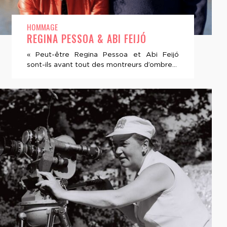
HOMMAGE
REGINA PESSOA & ABI FEIJÓ
« Peut-être Regina Pessoa et Abi Feijó
sont-ils avant tout des montreurs d’ombre...