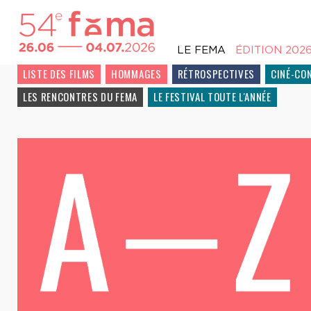
LE FEMA
ÉDITION 202
LISTE DES FILMS
HOMMAGES
RÉTROSPECTIVES
CINÉ-CO
LES RENCONTRES DU FEMA
LE FESTIVAL TOUTE L'ANNÉE