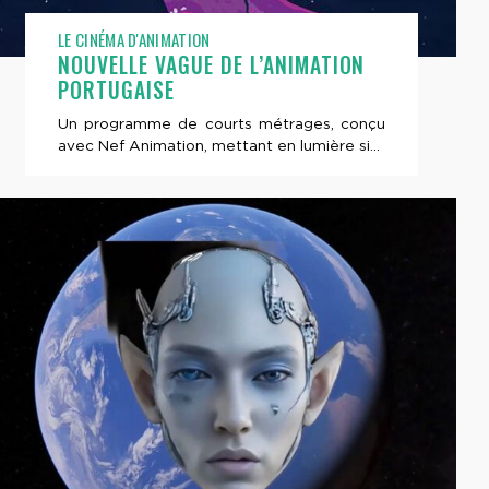
LE CINÉMA D'ANIMATION
NOUVELLE VAGUE DE L’ANIMATION
PORTUGAISE
Un programme de courts métrages, conçu
avec Nef Animation, mettant en lumière si...