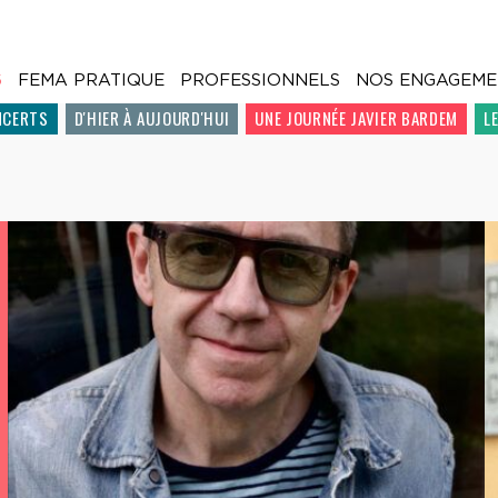
6
FEMA PRATIQUE
PROFESSIONNELS
NOS ENGAGEME
NCERTS
D'HIER À AUJOURD'HUI
UNE JOURNÉE JAVIER BARDEM
L