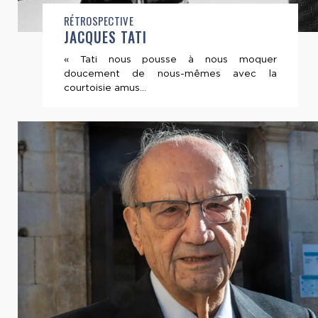
RÉTROSPECTIVE
JACQUES TATI
« Tati nous pousse à nous moquer
doucement de nous-mêmes avec la
courtoisie amus...