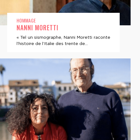
HOMMAGE
NANNI MORETTI
« Tel un sismographe, Nanni Moretti raconte
l’histoire de l’Italie des trente de...