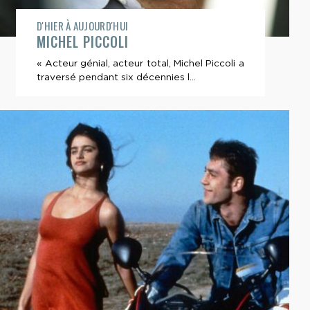
D'HIER À AUJOURD'HUI
MICHEL PICCOLI
« Acteur génial, acteur total, Michel Piccoli a
traversé pendant six décennies l...