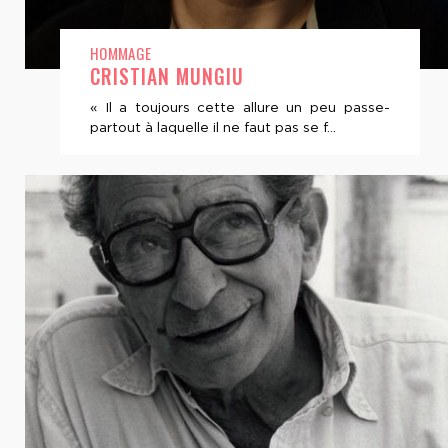
HOMMAGE
CRISTIAN MUNGIU
« Il a toujours cette allure un peu passe-
partout à laquelle il ne faut pas se f...