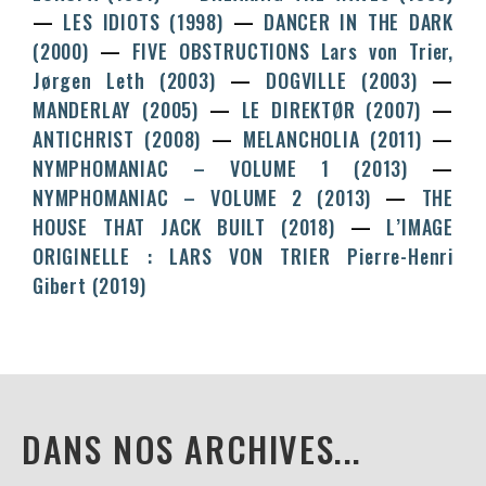
LES IDIOTS (1998)
DANCER IN THE DARK
(2000)
FIVE OBSTRUCTIONS
Lars von Trier,
Jørgen Leth
(2003)
DOGVILLE (2003)
MANDERLAY (2005)
LE DIREKTØR (2007)
ANTICHRIST (2008)
MELANCHOLIA (2011)
NYMPHOMANIAC – VOLUME 1 (2013)
NYMPHOMANIAC – VOLUME 2 (2013)
THE
HOUSE THAT JACK BUILT (2018)
L’IMAGE
ORIGINELLE : LARS VON TRIER
Pierre-Henri
Gibert
(2019)
DANS NOS ARCHIVES...