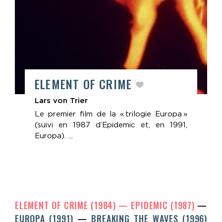
ELEMENT OF CRIME
Lars von Trier
Le premier film de la « trilogie Europa »
(suivi en 1987 d’Epidemic et, en 1991,
Europa). ...
ELEMENT OF CRIME (1984)
EPIDEMIC (1987)
EUROPA (1991)
BREAKING THE WAVES (1996)