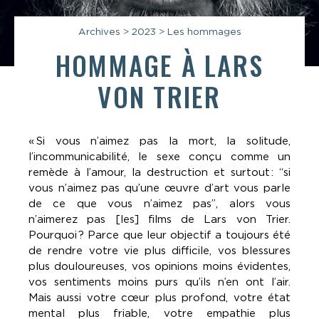
Archives
>
2023
>
Les hommages
HOMMAGE À
LARS
VON TRIER
«
Si vous n’aimez pas la mort, la solitude,
l’incommunicabilité, le sexe conçu comme un
remède à l’amour, la destruction et surtout
: “si
vous n’aimez pas qu’une œuvre d’art vous parle
de ce que vous n’aimez pas”, alors vous
n’aimerez pas [les] films de Lars von Trier.
Pourquoi
? Parce que leur objectif a toujours été
de rendre votre vie plus difficile, vos blessures
plus douloureuses, vos opinions moins évidentes,
vos sentiments moins purs qu’ils n’en ont l’air.
Mais aussi votre cœur plus profond, votre état
mental plus friable, votre empathie plus