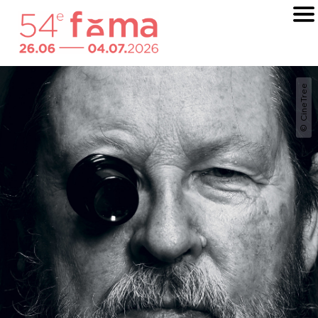
© CineTree