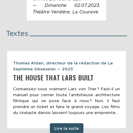
— Dimanche 02.07.2023,
Théâtre Verdière, La Coursive
Textes
Thomas Aïdan, directeur de la rédaction de La
Septième Obsession — 2023
THE HOUSE THAT LARS BUILT
Connaissez-vous vraiment Lars von Trier ? Faut-il un
manuel pour cerner toute l’ambitieuse architecture
filmique qui se pose face à nous ? Non, il faut
prendre un ticket et faire le grand voyage. Les films
du cinéaste danois laissent toujours une empreinte...
Lire la suite