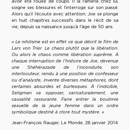
avoir été rouée de coups. Il la ramène chez lui,
soigne ses blessures et l’interroge sur son passé.
Alors qu’il l’écoute avec attention, Joe se plonge
en huit chapitres successifs dans le récit de sa
vie, depuis sa naissance jusqu’à l’âge de 50 ans.
« Le nihilisme est en effet ce que décrit le film de
Lars von Trier. Le chaos plutôt que la libération.
Ou alors le chaos comme libération suprême. À
chaque interruption de l’histoire de Joe, devenue
une Shéhérazade de l’inconduite, son
interlocuteur, rendu à une position de confesseur
ou d’analyste, invente diverses métaphores, dont
certaines absurdes et burlesques. À l’indicible,
Seligman va opposer, caricaturalement, une
causalité rassurante. Faire entrer la boulimie
sexuelle de la jeune femme dans un ordre
symbolique destiné à clore tout mystère. »
Jean-François Rauger, Le Monde, 28 janvier 2014