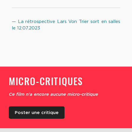
— La rétrospective Lars Von Trier sort en salles
le 12.07.2023
MICRO-CRITIQUES
Ce film n'a encore aucune micro-critique
Poster une critique