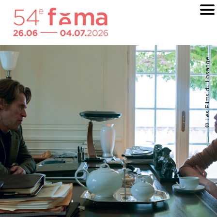
© Les Films du Losange