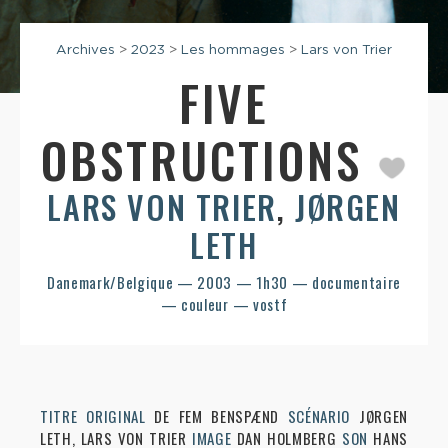
Archives
>
2023
>
Les hommages
>
Lars von Trier
FIVE
OBSTRUCTIONS
LARS VON TRIER
,
JØRGEN
LETH
Danemark/Belgique — 2003 — 1h30 — documentaire
— couleur — vostf
TITRE ORIGINAL
DE FEM BENSPÆND
SCÉNARIO
JØRGEN
LETH, LARS VON TRIER
IMAGE
DAN HOLMBERG
SON
HANS