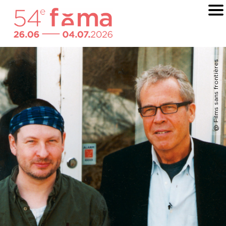
@ Films sans frontières