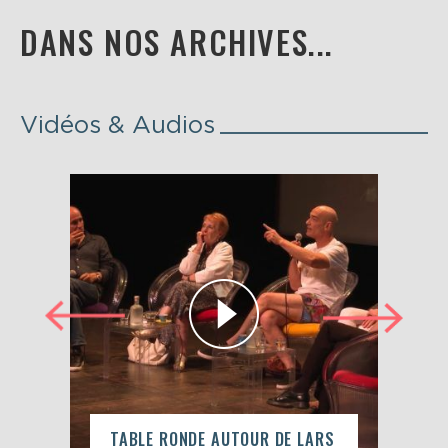
DANS NOS ARCHIVES...
Vidéos & Audios
TABLE RONDE AUTOUR DE LARS
REN