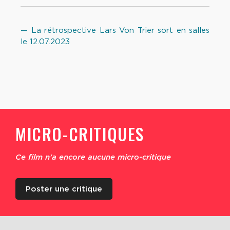
— La rétrospective Lars Von Trier sort en salles
le 12.07.2023
MICRO-CRITIQUES
Ce film n'a encore aucune micro-critique
Poster une critique