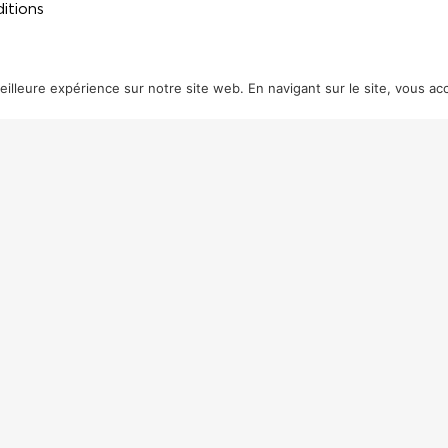
ditions
illeure expérience sur notre site web. En navigant sur le site, vous acc
LES FILMS PRÉSENTÉS