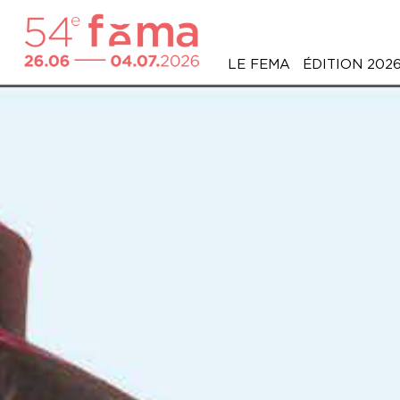
LE FEMA
ÉDITION 202