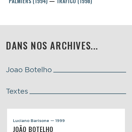
PALMIERS (1994)
TRÁFICO (1998)
DANS NOS ARCHIVES...
Joao Botelho
Textes
Luciano Barisone — 1999
JOÃO BOTELHO