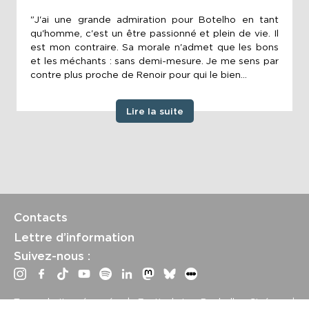
"J'ai une grande admiration pour Botelho en tant
qu'homme, c'est un être passionné et plein de vie. Il
est mon contraire. Sa morale n'admet que les bons
et les méchants : sans demi-mesure. Je me sens par
contre plus proche de Renoir pour qui le bien...
Lire la suite
Contacts
Lettre d’information
Suivez-nous :
Tous droits réservés | Festival La Rochelle Cinéma |