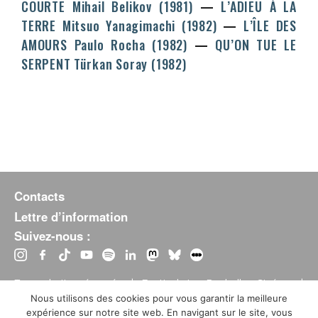
COURTE
Mihail Belikov
(1981)
L’ADIEU À LA
TERRE
Mitsuo Yanagimachi
(1982)
L’ÎLE DES
AMOURS
Paulo Rocha
(1982)
QU’ON TUE LE
SERPENT
Türkan Soray
(1982)
Contacts
Lettre d’information
Suivez-nous :
Tous droits réservés | Festival La Rochelle Cinéma |
Mentions légales
Conditions
International Film Festival –
–
Nous utilisons des cookies pour vous garantir la meilleure
générales de vente
expérience sur notre site web. En navigant sur le site, vous