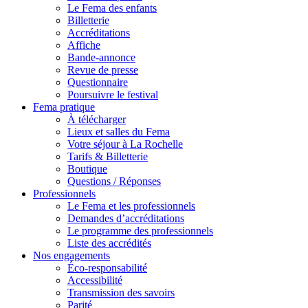
Le Fema des enfants
Billetterie
Accréditations
Affiche
Bande-annonce
Revue de presse
Questionnaire
Poursuivre le festival
Fema pratique
À télécharger
Lieux et salles du Fema
Votre séjour à La Rochelle
Tarifs & Billetterie
Boutique
Questions / Réponses
Professionnels
Le Fema et les professionnels
Demandes d’accréditations
Le programme des professionnels
Liste des accrédités
Nos engagements
Éco-responsabilité
Accessibilité
Transmission des savoirs
Parité