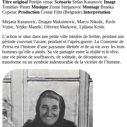
Titre original
Petrijin venac
Scénario
Srdan Karanovic
Image
Tomislav Pinter
Musique
Zoran Simjanovic
Montage
Branka
Ceperac
Production
Centar Film (Belgrade)
Interprétation
Mirjana Karanovic, Dragan Maksimovic, Marco Nikolic, Pavle
Vuisic, Yeljko Mandic, Oliveira Markovic, Ljiljana Krstic
L’action se situe dans une petite ville minière de Serbie, pendant une
période couvrant l’avant, pendant et l’après-guerre.
La Couronne de
Petria
est l’histoire d’une paysanne illettrée et de sa vie avec les trois
hommes qu’elle a aimés. Sa vie partagée entre la réalité et le rêve,
une vie pleine de souffrances, de solitude, de déceptions se
transforme en un symbole indestructible de la victoire de l’homme.