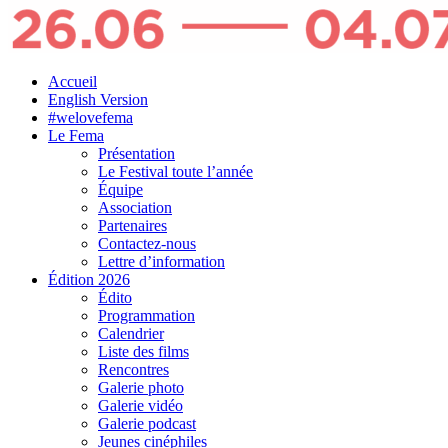
Accueil
English Version
#welovefema
Le Fema
Présentation
Le Festival toute l’année
Équipe
Association
Partenaires
Contactez-nous
Lettre d’information
Édition 2026
Édito
Programmation
Calendrier
Liste des films
Rencontres
Galerie photo
Galerie vidéo
Galerie podcast
Jeunes cinéphiles