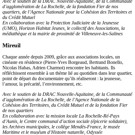
Avec le soutien de la DRAC Nouvelle-Aquitaine, de la Communauté
d’agglomération de La Rochelle,
de la fondation Fier de nos
quartiers, de l’Agence Nationale pour la Cohésion des Territoires et
du Crédit Mutuel
En collaboration avec la Protection Judiciaire de la Jeunesse
(UMO), Horizon Habitat Jeunes, le collectif des Associations, la
médiathèque et la mairie de proximité de Villeneuve-les-Salines
Mireuil
Chaque année depuis 2009, grâce aux associations locales, un
cinéaste en résidence (Pierre-Yves Borgeaud, Bertrand Bonello,
Nicolas Habas, Adrien Charmot) rencontre les habitants. Ils
réfléchissent ensemble à un thème lié au quotidien dans leur quartier,
point de départ du documentaire qu’ils réaliseront : la jeunesse,
l’amour, la précarité, l’environnement, etc.
Avec le soutien de la DRAC Nouvelle-Aquitaine, de la Communauté
d’agglomération de La Rochelle, de l’Agence Nationale de la
Cohésion des Territoires, du Crédit Mutuel et de la fondation Fier
de nos quartiers
En collaboration avec la mission locale La Rochelle-Ré-Pays
d’Aunis, le Centre communal d’action sociale (épicerie solidaire),
les Archives municipales, le collège Mendès-France, le musée
Maritime et le muséum d’Histoire naturelle, Odyssée