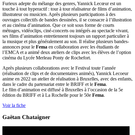
Furieux adepte du mélange des genres, Yannick Lecœur est un
touche à tout hyperactif : tour à tour réalisateur de films d’animation,
illustrateur ou musicien. Après plusieurs participations à des
ouvrages collectifs de bandes dessinées, il se consacre à l’illustration
et au cinéma d’animation. Que ce soit sous forme de courts
métrages, vidéoclips, ciné-concerts ou intégrés au spectacle vivant,
ses films d’animation entretiennent toujours un rapport particulier à
la musique et plus généralement au son. Il réalise plusieurs bandes-
annonces pour le
Fema
en collaboration avec les étudiants de
l’EMCA et a animé deux ateliers de clips avec les élèves de l’option
cinéma du Lycée Merleau Ponty de Rochefort.
Après plusieurs collaborations avec le Festival toute l’année
(réalisation de clips et de documentaires animés), Yannick Lecoeur
anime en 2022 un atelier de réalisation à Bruxelles, avec des enfants,
dans le cadre du partenariat entre le BRIFF et le
Fema
.
Le film d’animation est diffusé à Bruxelles à l’occasion de la 5e
édition du BRIFF et à La Rochelle pour le 50e
Fema
.
Voir la fiche
Gaëtan Chataigner