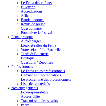
Le Fema des enfants
Billetterie
Accréditations
Affiche
Bande-annonce
Revue de presse
Questionnaire
Poursuivre le festival
Fema pratique
À télécharger
Lieux et salles du Fema
Votre séjour à La Rochelle
Tarifs & Billetterie
Boutique
Questions / Réponses
Professionnels
Le Fema et les professionnels
Demandes d’accréditations
Le programme des professionnels
Liste des accrédités
Nos engagements
Éco-responsabilité
Accessibilité
Transmission des savoirs
Parité