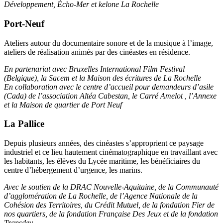
Développement, Écho-Mer et kelone La Rochelle
Port-Neuf
Ateliers autour du documentaire sonore et de la musique à l’image,
ateliers de réalisation animés par des cinéastes en résidence.
En partenariat avec Bruxelles International Film Festival
(Belgique), la Sacem et la Maison des écritures de La Rochelle
En collaboration avec le centre d’accueil pour demandeurs d’asile
(Cada) de l’association Altéa Cabestan, le Carré Amelot , l’Annexe
et la Maison de quartier de Port Neuf
La Pallice
Depuis plusieurs années, des cinéastes s’approprient ce paysage
industriel et ce lieu hautement cinématographique en travaillant avec
les habitants, les élèves du Lycée maritime, les bénéficiaires du
centre d’hébergement d’urgence, les marins.
Avec le soutien de la DRAC Nouvelle-Aquitaine, de la Communauté
d’agglomération de La Rochelle, de l’Agence Nationale de la
Cohésion des Territoires, du Crédit Mutuel, de la fondation Fier de
nos quartiers, de la fondation Française Des Jeux et de la fondation
Transdev