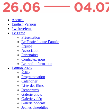
Accueil
English Version
#welovefema
Le Fema
Présentation
Le Festival toute l’année
Équipe
Association
Partenaires
Contactez-nous
Lettre d’information
Édition 2026
Édito
Programmation
Calendrier
Liste des films
Rencontres
Galerie photo
Galerie vidéo
Galerie podcast
Jeunes cinéphiles