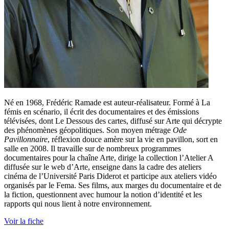
Né en 1968, Frédéric Ramade est auteur-réalisateur. Formé à La
fémis en scénario, il écrit des documentaires et des émissions
télévisées, dont Le Dessous des cartes, diffusé sur Arte qui décrypte
des phénomènes géopolitiques. Son moyen métrage
Ode
Pavillonnaire
, réflexion douce amère sur la vie en pavillon, sort en
salle en 2008. Il travaille sur de nombreux programmes
documentaires pour la chaîne Arte, dirige la collection l’Atelier A
diffusée sur le web d’Arte, enseigne dans la cadre des ateliers
cinéma de l’Université Paris Diderot et participe aux ateliers vidéo
organisés par le Fema. S
es films, aux marges du documentaire et de
la fiction, questionnent avec humour la notion d’identité et les
rapports qui nous lient à notre environnement.
Voir la fiche