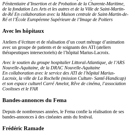
Pénitentiaire d’Insertion et de Probation
de la Charente-Maritime,
de la fondation Les Arts et les autres et de la Ville de Saint-Martin-
de-Ré En collaboration avec la Maison centrale de Saint-Martin-de-
Ré et l’École Européenne Supérieure de l’Image de Poitiers
Avec les hôpitaux
Ateliers d’écriture et de réalisation d’un court métrage d’animation
avec un groupe de patients et de soignants des ATI (ateliers
thérapeutiques intersectoriels) de l’hôpital Marius-Lacroix.
Avec le soutien du groupe hospitalier Littoral-Atlantique, de l’ARS
Nouvelle-Aquitaine, de la DRAC Nouvelle-Aquitaine
En collaboration avec le service des ATI de l’hôpital Marius-
Lacroix, la ville de La Rochelle (mission Culture- Santé-Handicap)
et son espace culturel Carré Amelot, Rêve de cinéma, l’association
Coolisses et le FAR
Bandes-annonces du Fema
Depuis de nombreuses années, le Fema confie la réalisation de ses
bandes-annonces à des cinéastes amis du festival.
Frédéric Ramade