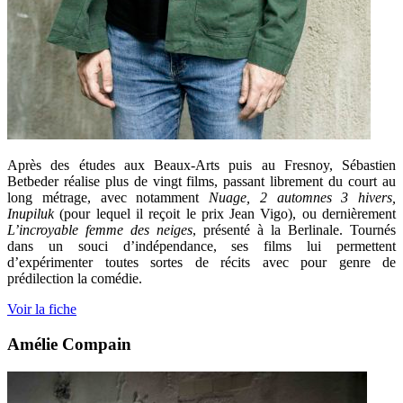
Après des études aux Beaux-Arts puis au Fresnoy, Sébastien
Betbeder réalise plus de vingt films, passant librement du court au
long métrage, avec notamment
Nuage,
2 automnes 3
hivers,
Inupiluk
(pour lequel il reçoit le prix Jean Vigo), ou dernièrement
L’incroyable femme des neiges
, présenté à la Berlinale. Tournés
dans un souci d’indépendance, ses films lui permettent
d’expérimenter toutes sortes de récits avec pour genre de
prédilection la comédie.
Voir la fiche
Amélie Compain