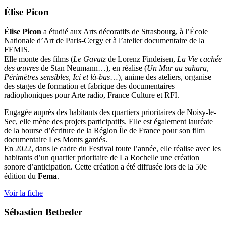
Élise Picon
Élise Picon
a étudié aux Arts décoratifs de Strasbourg, à l’École
Nationale d’Art de Paris-Cergy et à l’atelier documentaire de la
FEMIS.
Elle monte des films (
Le Gavatz
de Lorenz Findeisen,
La Vie cachée
des œuvres
de Stan Neumann…), en réalise (
Un Mur au sahara
,
Périmètres sensibles
,
Ici et là-bas
…), anime des ateliers, organise
des stages de formation et fabrique des documentaires
radiophoniques pour Arte radio, France Culture et RFI.
Engagée auprès des habitants des quartiers prioritaires de Noisy-le-
Sec, elle mène des projets participatifs. Elle est également lauréate
de la bourse d’écriture de la Région Île de France pour son film
documentaire Les Monts gardés.
En 2022, dans le cadre du Festival toute l’année, elle réalise avec les
habitants d’un quartier prioritaire de La Rochelle une création
sonore d’anticipation. Cette création a été diffusée lors de la 50e
édition du
Fema
.
Voir la fiche
Sébastien Betbeder