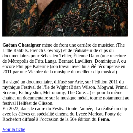
Gaëtan Chataigner
mène de front une carrière de musicien (The
Little Rabbits, French Cowboy) et de réalisateur de clips ou
documentaires pour Sébastien Tellier, Étienne Daho (une relecture
de Métropolis de Fritz Lang), Bernard Lavilliers, Dominique A ou
encore Philippe Katerine (son travail avec lui a été récompensé en
2011 par une Victoire de la musique du meilleur clip musical).
Il a signé un documentaire, diffusé sur Arte, sur l’édition 2011 du
mythique Festival de l’île de Wight (Brian Wilson, Mogwai, Primal
Scream, Fatboy slim, Metronomy, The Cure…) et pour la même
chaîne, un documentaire sur la musique métal, tourné notamment au
festival Hellfest de Clisson.
En 2022, dans le cadre du Festival toute l’année, il a réalisé un clip
avec les élèves en spécialité cinéma du Lycée Merleau Ponty de
Rochefort diffusé à l’occasion de la 50e édition du
Fema
.
Voir la fiche