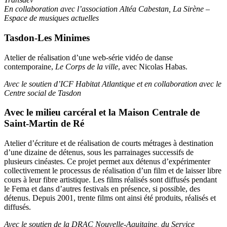
En collaboration avec l’association Altéa Cabestan, La Sirène –
Espace de musiques actuelles
Tasdon-Les Minimes
Atelier de réalisation d’une web-série vidéo de danse
contemporaine,
Le Corps de la ville
, avec Nicolas Habas.
Avec le soutien d’ICF Habitat Atlantique et en collaboration avec le
Centre social de Tasdon
Avec le milieu carcéral et la Maison Centrale de
Saint-Martin de Ré
Atelier d’écriture et de réalisation de courts métrages à destination
d’une dizaine de détenus, sous les parrainages successifs de
plusieurs cinéastes. Ce projet permet aux détenus d’expérimenter
collectivement le processus de réalisation d’un film et de laisser libre
cours à leur fibre artistique. Les films réalisés sont diffusés pendant
le Fema et dans d’autres festivals en présence, si possible, des
détenus. Depuis 2001, trente films ont ainsi été produits, réalisés et
diffusés.
Avec le soutien de la DRAC Nouvelle-Aquitaine, du Service