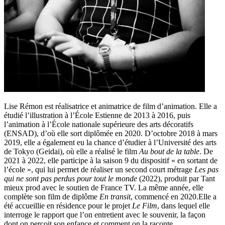
Lise Rémon est réalisatrice et animatrice de film d’animation. Elle a
étudié l’illustration à l’École Estienne de 2013 à 2016, puis
l’animation à l’École nationale supérieure des arts décoratifs
(ENSAD), d’où elle sort diplômée en 2020. D’octobre 2018 à mars
2019, elle a également eu la chance d’étudier à l’Université des arts
de Tokyo (Geidai), où elle a réalisé le film
Au bout de la table
. De
2021 à 2022, elle participe à la saison 9 du dispositif « en sortant de
l’école », qui lui permet de réaliser un second court métrage
Les pas
qui ne sont pas perdus pour tout le monde
(2022), produit par Tant
mieux prod avec le soutien de France TV. La même année, elle
complète son film de diplôme
En transit
, commencé en 2020.Elle a
été accueillie en résidence pour le projet
Le Film
, dans lequel elle
interroge le rapport que l’on entretient avec le souvenir, la façon
dont on perçoit son enfance et comment on la raconte.