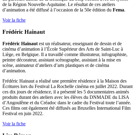
de la Région Nouvelle-Aquitaine. Le résultat de ces ateliers
d’animation a été diffusé à l’occasion de la 50e édition du
Fema
.
Voir la fiche
Frédéric Hainaut
Frédéric Hainaut
est un réalisateur, enseignant de dessin et de
cinéma d’animation à l’École Supérieur des Arts de Saint-Luc à
Liège, en Belgique. Il a travaillé comme illustrateur, infographiste,
peintre décorateur, assistant scénographe, assistant à la mise en
scène, animateur d’ateliers d’arts plastiques et de cinéma
d’animation.
Frédéric Hainaut a réalisé une première résidence à la Maison des
Écritures lors du Festival La Rochelle cinéma en juillet 2022. Durant
ces dix jours de résidence, il a présenté les 5 documentaires animés
produits durant des ateliers avec les élèves du DNMADE du LISA
d’Angoulême et du Créadoc dans le cadre du Festival toute l’année.
Ces films ont également été diffusés au Bruxelles International Film
Festival en juin 2022.
Voir la fiche