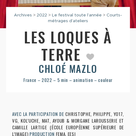
Archives
>
2022
>
Le festival toute l’année
>
Courts-
métrages d’ateliers
LES LOQUES À
TERRE
CHLOÉ MAZLO
France – 2022 – 5 min – animation – couleur
AVEC LA PARTICIPATION DE
CHRISTOPHE, PHILIPPE, YO17,
VG, KOL’UCHE, MAT, AYOUB & MORGANE LAROUSSERIE ET
CAMILLE LARTIGE (ÉCOLE EUROPÉENNE SUPÉRIEURE DE
L’IMAGE)
PRODUCTION
FEMA, EESI