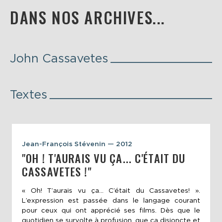
DANS NOS ARCHIVES...
John Cassavetes
Textes
Jean-François Stévenin — 2012
"OH ! T'AURAIS VU ÇA... C'ÉTAIT DU
CASSAVETES !"
« Oh! T’aurais vu ça… C’était du Cassavetes! ».
L’expression est passée dans le langage courant
pour ceux qui ont apprécié ses films. Dès que le
quotidien se survolte à profusion, que ça disjoncte et