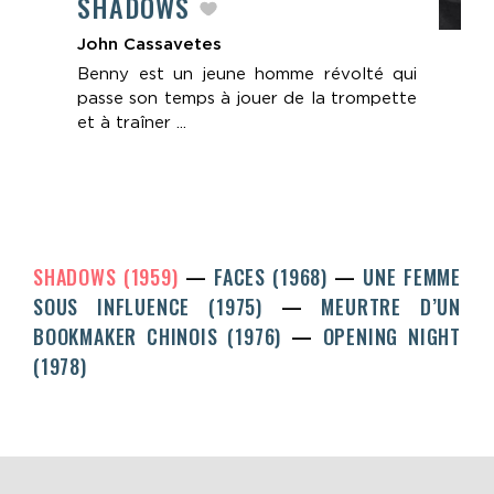
SHADOWS
John Cassavetes
Benny est un jeune homme révolté qui
passe son temps à jouer de la trompette
et à traîner ...
SHADOWS (1959)
FACES (1968)
UNE FEMME
SOUS INFLUENCE (1975)
MEURTRE D’UN
BOOKMAKER CHINOIS (1976)
OPENING NIGHT
(1978)