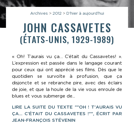
Archives
>
2012
>
D'hier à aujourd'hui
JOHN CASSAVETES
(ÉTATS-UNIS, 1929-1989)
« Oh! T’aurais vu ça… C’était du Cassavetes! ».
L’expression est passée dans le langage courant
pour ceux qui ont apprécié ses films. Dès que le
quotidien se survolte à profusion, que ça
disjoncte et se rebranche pire, avec des éclairs
de joie, et que la houle de la vie vous enroule de
blues et vous submerge de...
LIRE LA SUITE DU TEXTE ""OH ! T'AURAIS VU
ÇA... C'ÉTAIT DU CASSAVETES !"", ÉCRIT PAR
JEAN-FRANÇOIS STÉVENIN