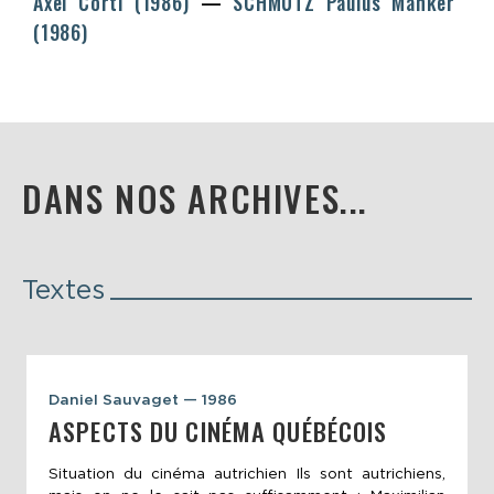
Axel Corti
(1986)
SCHMUTZ
Paulus Manker
(1986)
DANS NOS ARCHIVES...
Textes
Daniel Sauvaget — 1986
ASPECTS DU CINÉMA QUÉBÉCOIS
Situation du cinéma autrichien Ils sont autrichiens,