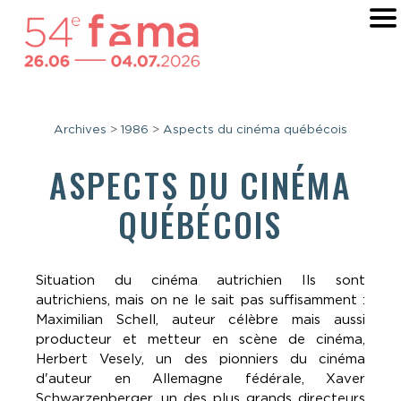
Archives
>
1986
>
Aspects du cinéma québécois
ASPECTS DU CINÉMA
QUÉBÉCOIS
Situation du cinéma autrichien Ils sont
autrichiens, mais on ne le sait pas suffisamment :
Maximilian Schell, auteur célèbre mais aussi
producteur et metteur en scène de cinéma,
Herbert Vesely, un des pionniers du cinéma
d'auteur en Allemagne fédérale, Xaver
Schwarzenberger, un des plus grands directeurs