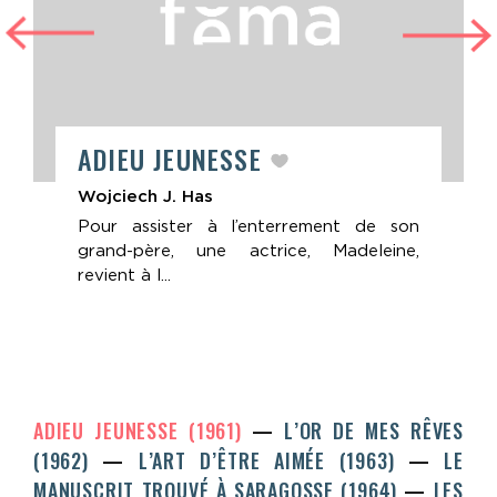
ADIEU JEUNESSE
Wojciech J. Has
Pour assister à l’enterrement de son
grand-père, une actrice, Madeleine,
revient à l...
ADIEU JEUNESSE (1961)
L’OR DE MES RÊVES
(1962)
L’ART D’ÊTRE AIMÉE (1963)
LE
MANUSCRIT TROUVÉ À SARAGOSSE (1964)
LES