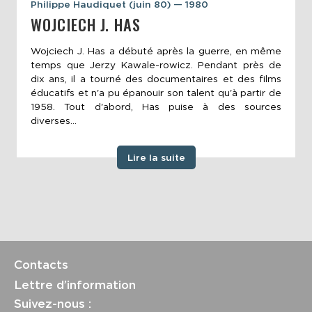
Philippe Haudiquet (juin 80) — 1980
WOJCIECH J. HAS
Wojciech J. Has a débuté après la guerre, en même
temps que Jerzy Kawale-rowicz. Pendant près de
dix ans, il a tourné des documentaires et des films
éducatifs et n'a pu épanouir son talent qu'à partir de
1958. Tout d'abord, Has puise à des sources
diverses...
Lire la suite
Contacts
Lettre d’information
Suivez-nous :