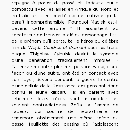
répugne à parler du passé et Tadeusz, qui a
combattu avec les alliés en Afrique du Nord et
en Italie, est déconcerté par ce mutisme qui lui
paraît incompréhensible. Pourquoi Maciek est-il
devenu cette énigme ? II appartient au
spectateur de trouver la clé du personnage. Est-
ce le prénom qu’il porte, tel le héros du célèbre
film de Wajda
Cendres et diamant
sous les traits
duquel Zbigniew Cybulski devint le symbole
d’une génération tragiquement immolée ?
Tadeusz rencontre plusieurs personnes qui, d’une
façon ou d’une autre, ont été en contact avec
son foyer, devenu pendant la guerre le centre
d’une cellule de la Résistance, ces gens ont donc
connu le jeune disparu. Ils en parlent avec
réticence, leurs récits sont incomplets et
souvent contradictoires. Zofia, la femme de
Tadeusz qui souffre de neurasthénie, se
remémore obstinément une même scène du
passé, feuillette des dessins où l’adolescent