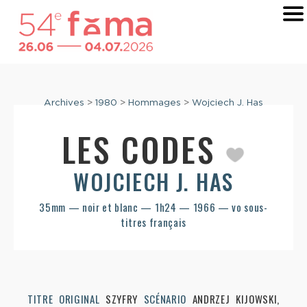
Archives
>
1980
>
Hommages
>
Wojciech J. Has
LES CODES
WOJCIECH J. HAS
35mm — noir et blanc — 1h24 — 1966 — vo sous-
titres français
TITRE ORIGINAL
SZYFRY
SCÉNARIO
ANDRZEJ KIJOWSKI,