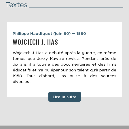
Textes
Philippe Haudiquet (juin 80) — 1980
WOJCIECH J. HAS
Wojciech J. Has a débuté après la guerre, en même
temps que Jerzy Kawale-rowicz. Pendant près de
dix ans, il a tourné des documentaires et des films
éducatifs et n'a pu épanouir son talent qu'à partir de
1958. Tout d'abord, Has puise à des sources
diverses...
Lire la suite