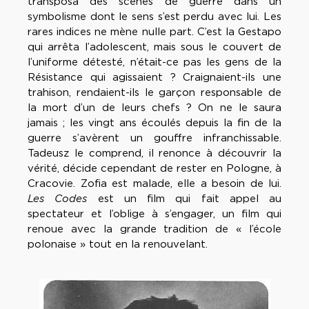
transposa des scènes de guerre dans un
symbolisme dont le sens s’est perdu avec lui. Les
rares indices ne mène nulle part. C’est la Gestapo
qui arrêta l’adolescent, mais sous le couvert de
l’uniforme détesté, n’était-ce pas les gens de la
Résistance qui agissaient ? Craignaient-ils une
trahison, rendaient-ils le garçon responsable de
la mort d’un de leurs chefs ? On ne le saura
jamais ; les vingt ans écoulés depuis la fin de la
guerre s’avèrent un gouffre infranchissable.
Tadeusz le comprend, il renonce à découvrir la
vérité, décide cependant de rester en Pologne, à
Cracovie. Zofia est malade, elle a besoin de lui.
Les Codes
est un film qui fait appel au
spectateur et l’oblige à s’engager, un film qui
renoue avec la grande tradition de « l’école
polonaise » tout en la renouvelant.