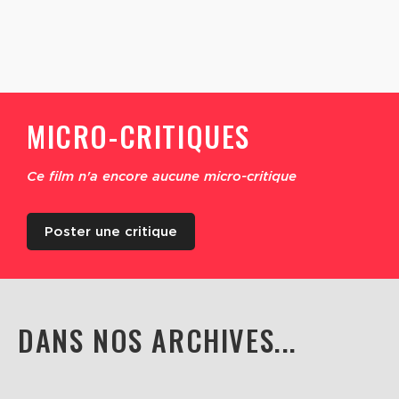
MICRO-CRITIQUES
Ce film n'a encore aucune micro-critique
Poster une critique
DANS NOS ARCHIVES...