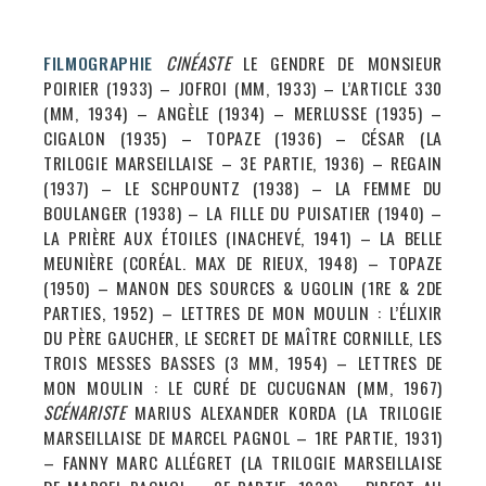
FILMOGRAPHIE
CINÉASTE
LE GENDRE DE MONSIEUR
POIRIER (1933) – JOFROI (MM, 1933) – L’ARTICLE 330
(MM, 1934) – ANGÈLE (1934) – MERLUSSE (1935) –
CIGALON (1935) – TOPAZE (1936) – CÉSAR (LA
TRILOGIE MARSEILLAISE – 3E PARTIE, 1936) – REGAIN
(1937) – LE SCHPOUNTZ (1938) – LA FEMME DU
BOULANGER (1938) – LA FILLE DU PUISATIER (1940) –
LA PRIÈRE AUX ÉTOILES (INACHEVÉ, 1941) – LA BELLE
MEUNIÈRE (CORÉAL. MAX DE RIEUX, 1948) – TOPAZE
(1950) – MANON DES SOURCES & UGOLIN (1RE & 2DE
PARTIES, 1952) – LETTRES DE MON MOULIN : L’ÉLIXIR
DU PÈRE GAUCHER, LE SECRET DE MAÎTRE CORNILLE, LES
TROIS MESSES BASSES (3 MM, 1954) – LETTRES DE
MON MOULIN : LE CURÉ DE CUCUGNAN (MM, 1967)
SCÉNARISTE
MARIUS ALEXANDER KORDA (LA TRILOGIE
MARSEILLAISE DE MARCEL PAGNOL – 1RE PARTIE, 1931)
– FANNY MARC ALLÉGRET (LA TRILOGIE MARSEILLAISE