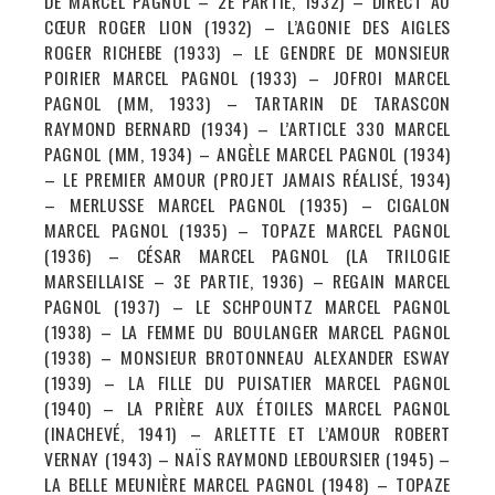
DE MARCEL PAGNOL – 2E PARTIE, 1932) – DIRECT AU
CŒUR ROGER LION (1932) – L’AGONIE DES AIGLES
ROGER RICHEBE (1933) – LE GENDRE DE MONSIEUR
POIRIER MARCEL PAGNOL (1933) – JOFROI MARCEL
PAGNOL (MM, 1933) – TARTARIN DE TARASCON
RAYMOND BERNARD (1934) – L’ARTICLE 330 MARCEL
PAGNOL (MM, 1934) – ANGÈLE MARCEL PAGNOL (1934)
– LE PREMIER AMOUR (PROJET JAMAIS RÉALISÉ, 1934)
– MERLUSSE MARCEL PAGNOL (1935) – CIGALON
MARCEL PAGNOL (1935) – TOPAZE MARCEL PAGNOL
(1936) – CÉSAR MARCEL PAGNOL (LA TRILOGIE
MARSEILLAISE – 3E PARTIE, 1936) – REGAIN MARCEL
PAGNOL (1937) – LE SCHPOUNTZ MARCEL PAGNOL
(1938) – LA FEMME DU BOULANGER MARCEL PAGNOL
(1938) – MONSIEUR BROTONNEAU ALEXANDER ESWAY
(1939) – LA FILLE DU PUISATIER MARCEL PAGNOL
(1940) – LA PRIÈRE AUX ÉTOILES MARCEL PAGNOL
(INACHEVÉ, 1941) – ARLETTE ET L’AMOUR ROBERT
VERNAY (1943) – NAÏS RAYMOND LEBOURSIER (1945) –
LA BELLE MEUNIÈRE MARCEL PAGNOL (1948) – TOPAZE