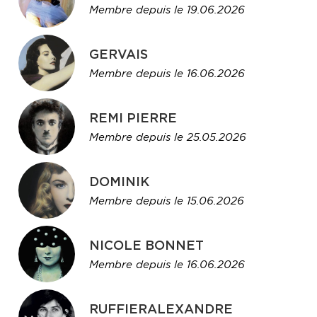
Membre depuis le 19.06.2026
GERVAIS
Membre depuis le 16.06.2026
REMI PIERRE
Membre depuis le 25.05.2026
DOMINIK
Membre depuis le 15.06.2026
NICOLE BONNET
Membre depuis le 16.06.2026
RUFFIERALEXANDRE