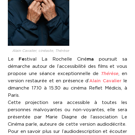
Alain Cavalier, cinéaste, Thérèse
Le
Fe
stival La Rochelle Ciné
ma
poursuit sa
démarche autour de l’accessibilité des films et vous
propose une séance exceptionnelle de
Thérèse
, en
version restaurée et en présence d’
Alain Cavalier
le
dimanche 17.10 à 15:30 au cinéma Reflet Médicis, à
Paris.
Cette projection sera accessible à toutes les
personnes malvoyantes ou non-voyantes, elle sera
présentée par Marie Diagne de l’association Le
Cinéma parle, auteure de cette version audiodécrite.
Pour en savoir plus sur l’audiodescription et écouter