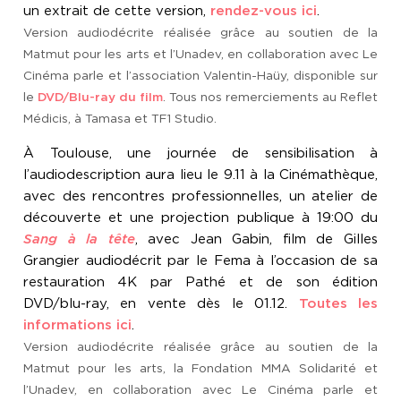
un extrait de cette version,
rendez-vous ici
.
Version audiodécrite réalisée grâce au soutien de la
Matmut pour les arts et l’Unadev, en collaboration avec Le
Cinéma parle et l’association Valentin-Haüy, disponible sur
le
DVD/Blu-ray du film
. Tous nos remerciements au Reflet
Médicis, à Tamasa et TF1 Studio.
À Toulouse, une journée de sensibilisation à
l’audiodescription aura lieu le 9.11 à la Cinémathèque,
avec des rencontres professionnelles, un atelier de
découverte et une projection publique à 19:00 du
Sang à la tête
, avec Jean Gabin, film de Gilles
Grangier audiodécrit par le Fema à l’occasion de sa
restauration 4K par Pathé et de son édition
DVD/blu-ray, en vente dès le 01.12.
Toutes les
informations ici
.
Version audiodécrite réalisée grâce au soutien de la
Matmut pour les arts, la Fondation MMA Solidarité et
l’Unadev, en collaboration avec Le Cinéma parle et