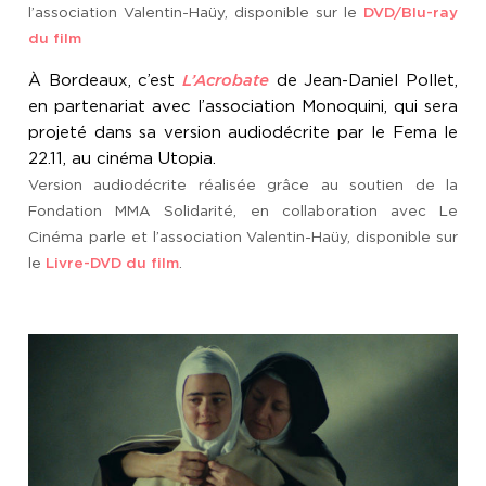
l’association Valentin-Haüy, disponible sur le
DVD/Blu-ray
du film
À Bordeaux, c’est
L’Acrobate
de Jean-Daniel Pollet,
en partenariat avec l’association Monoquini, qui sera
projeté dans sa version audiodécrite par le Fema le
22.11, au cinéma Utopia.
Version audiodécrite réalisée grâce au soutien de la
Fondation MMA Solidarité, en collaboration avec Le
Cinéma parle et l’association Valentin-Haüy, disponible sur
le
Livre-DVD du film
.