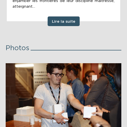
enjamber les frontières de leur discipline maîtresse,
atteignant...
Lire la suite
Photos