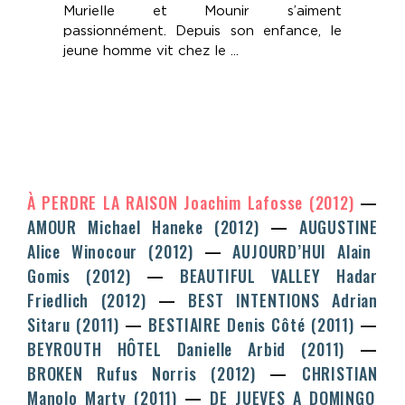
Murielle et Mounir s’aiment
passionnément. Depuis son enfance, le
jeune homme vit chez le ...
À PERDRE LA RAISON
Joachim Lafosse
(2012)
AMOUR
Michael Haneke
(2012)
AUGUSTINE
Alice Winocour
(2012)
AUJOURD’HUI
Alain
Gomis
(2012)
BEAUTIFUL VALLEY
Hadar
Friedlich
(2012)
BEST INTENTIONS
Adrian
Sitaru
(2011)
BESTIAIRE
Denis Côté
(2011)
BEYROUTH HÔTEL
Danielle Arbid
(2011)
BROKEN
Rufus Norris
(2012)
CHRISTIAN
Manolo Marty
(2011)
DE JUEVES A DOMINGO