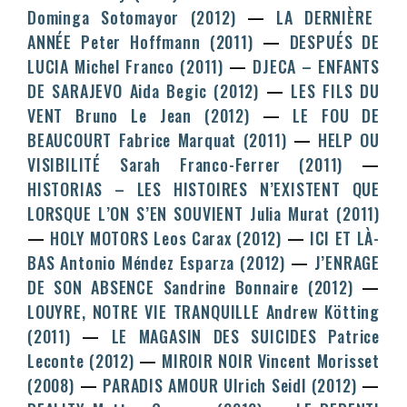
Dominga Sotomayor
(2012)
LA DERNIÈRE
ANNÉE
Peter Hoffmann
(2011)
DESPUÉS DE
LUCIA
Michel Franco
(2011)
DJECA – ENFANTS
DE SARAJEVO
Aida Begic
(2012)
LES FILS DU
VENT
Bruno Le Jean
(2012)
LE FOU DE
BEAUCOURT
Fabrice Marquat
(2011)
HELP OU
VISIBILITÉ
Sarah Franco-Ferrer
(2011)
HISTORIAS – LES HISTOIRES N’EXISTENT QUE
LORSQUE L’ON S’EN SOUVIENT
Julia Murat
(2011)
HOLY MOTORS
Leos Carax
(2012)
ICI ET LÀ-
BAS
Antonio Méndez Esparza
(2012)
J’ENRAGE
DE SON ABSENCE
Sandrine Bonnaire
(2012)
LOUYRE, NOTRE VIE TRANQUILLE
Andrew Kötting
(2011)
LE MAGASIN DES SUICIDES
Patrice
Leconte
(2012)
MIROIR NOIR
Vincent Morisset
(2008)
PARADIS AMOUR
Ulrich Seidl
(2012)