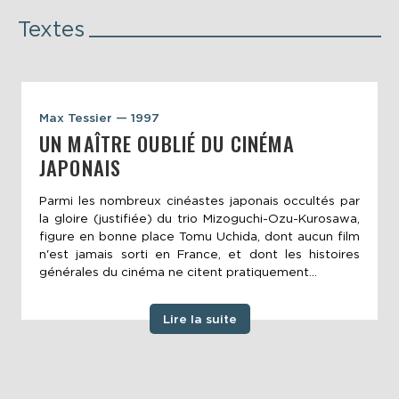
Textes
Max Tessier — 1997
UN MAÎTRE OUBLIÉ DU CINÉMA
JAPONAIS
Parmi les nombreux cinéastes japonais occultés par
la gloire (justifiée) du trio Mizoguchi-Ozu-Kurosawa,
figure en bonne place Tomu Uchida, dont aucun film
n'est jamais sorti en France, et dont les histoires
générales du cinéma ne citent pratiquement...
Lire la suite