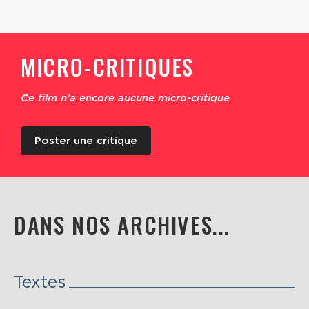
MICRO-CRITIQUES
Ce film n'a encore aucune micro-critique
Poster une critique
DANS NOS ARCHIVES...
Textes