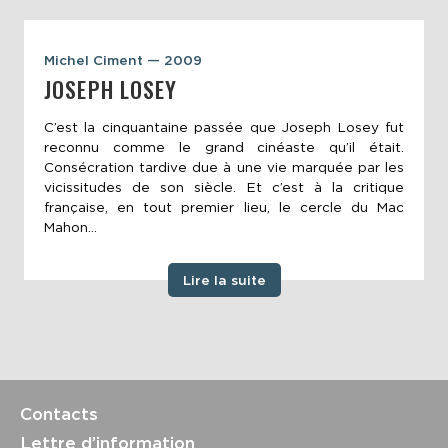
Michel Ciment — 2009
JOSEPH LOSEY
C’est la cinquantaine passée que Joseph Losey fut
reconnu comme le grand cinéaste qu’il était.
Consécration tardive due à une vie marquée par les
vicissitudes de son siècle. Et c’est à la critique
française, en tout premier lieu, le cercle du Mac
Mahon...
Lire la suite
Contacts
Lettre d’information