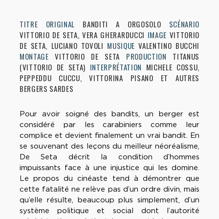
TITRE ORIGINAL
BANDITI A ORGOSOLO
SCÉNARIO
VITTORIO DE SETA, VERA GHERARDUCCI
IMAGE
VITTORIO
DE SETA, LUCIANO TOVOLI
MUSIQUE
VALENTINO BUCCHI
MONTAGE
VITTORIO DE SETA
PRODUCTION
TITANUS
(VITTORIO DE SETA)
INTERPRÉTATION
MICHELE COSSU,
PEPPEDDU CUCCU, VITTORINA PISANO ET AUTRES
BERGERS SARDES
Pour avoir soigné des bandits, un berger est
considéré par les carabiniers comme leur
complice et devient finalement un vrai bandit. En
se souvenant des leçons du meilleur néoréalisme,
De Seta décrit la condition d’hommes
impuissants face à une injustice qui les domine.
Le propos du cinéaste tend à démontrer que
cette fatalité ne relève pas d’un ordre divin, mais
qu’elle résulte, beaucoup plus simplement, d’un
système politique et social dont l’autorité