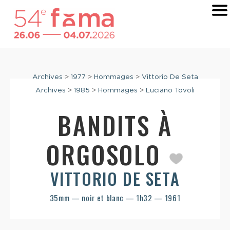
Archives
>
1977
>
Hommages
>
Vittorio De Seta
Archives
>
1985
>
Hommages
>
Luciano Tovoli
BANDITS À
ORGOSOLO
VITTORIO DE SETA
35mm — noir et blanc — 1h32 — 1961