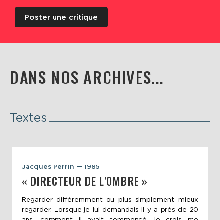
Poster une critique
DANS NOS ARCHIVES...
Textes
Jacques Perrin — 1985
« DIRECTEUR DE L'OMBRE »
Regarder différemment ou plus simplement mieux
regarder. Lorsque je lui demandais il y a près de 20
ans, comment il avait commencé, je crois me