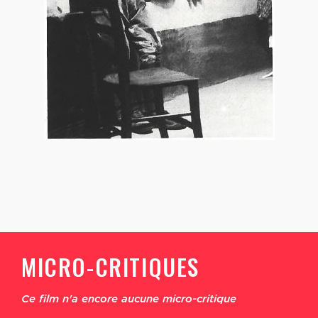
MICRO-CRITIQUES
Ce film n'a encore aucune micro-critique