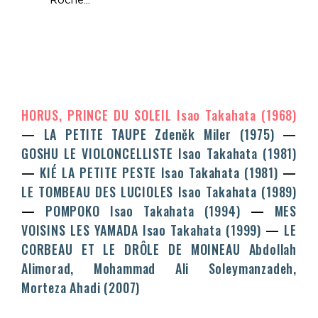
Roche...
HORUS, PRINCE DU SOLEIL
Isao Takahata
(1968)
LA PETITE TAUPE
Zdeněk Miler
(1975)
GOSHU LE VIOLONCELLISTE
Isao Takahata
(1981)
KIÉ LA PETITE PESTE
Isao Takahata
(1981)
LE TOMBEAU DES LUCIOLES
Isao Takahata
(1989)
POMPOKO
Isao Takahata
(1994)
MES
VOISINS LES YAMADA
Isao Takahata
(1999)
LE
CORBEAU ET LE DRÔLE DE MOINEAU
Abdollah
Alimorad, Mohammad Ali Soleymanzadeh,
Morteza Ahadi
(2007)