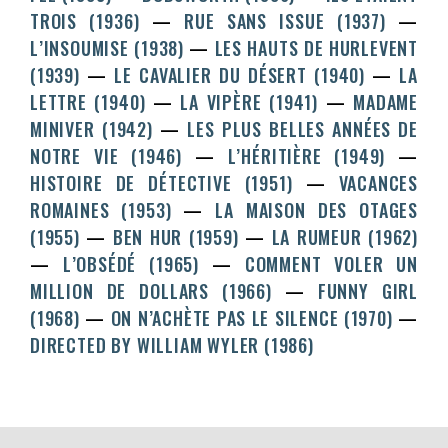
TROIS (1936)
RUE SANS ISSUE (1937)
L’INSOUMISE (1938)
LES HAUTS DE HURLEVENT
(1939)
LE CAVALIER DU DÉSERT (1940)
LA
LETTRE (1940)
LA VIPÈRE (1941)
MADAME
MINIVER (1942)
LES PLUS BELLES ANNÉES DE
NOTRE VIE (1946)
L’HÉRITIÈRE (1949)
HISTOIRE DE DÉTECTIVE (1951)
VACANCES
ROMAINES (1953)
LA MAISON DES OTAGES
(1955)
BEN HUR (1959)
LA RUMEUR (1962)
L’OBSÉDÉ (1965)
COMMENT VOLER UN
MILLION DE DOLLARS (1966)
FUNNY GIRL
(1968)
ON N’ACHÈTE PAS LE SILENCE (1970)
DIRECTED BY WILLIAM WYLER (1986)