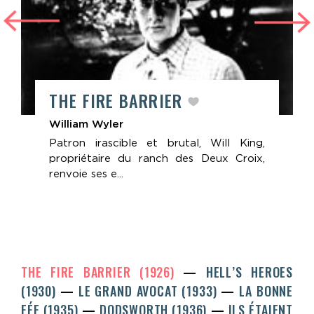
THE FIRE BARRIER
William Wyler
Patron irascible et brutal, Will King,
propriétaire du ranch des Deux Croix,
renvoie ses e...
THE FIRE BARRIER (1926)
HELL’S HEROES
(1930)
LE GRAND AVOCAT (1933)
LA BONNE
FÉE (1935)
DODSWORTH (1936)
ILS ÉTAIENT