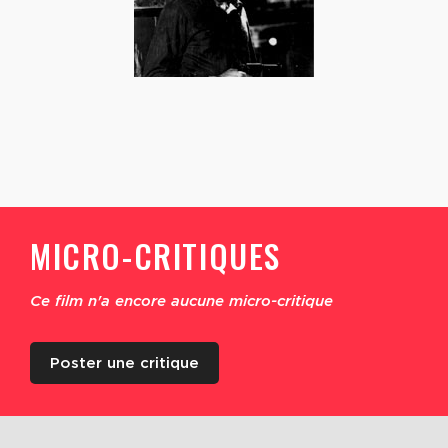
MICRO-CRITIQUES
Ce film n'a encore aucune micro-critique
Poster une critique