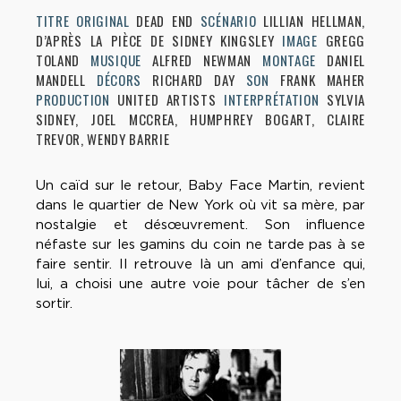
TITRE ORIGINAL
DEAD END
SCÉNARIO
LILLIAN HELLMAN,
D’APRÈS LA PIÈCE DE SIDNEY KINGSLEY
IMAGE
GREGG
TOLAND
MUSIQUE
ALFRED NEWMAN
MONTAGE
DANIEL
MANDELL
DÉCORS
RICHARD DAY
SON
FRANK MAHER
PRODUCTION
UNITED ARTISTS
INTERPRÉTATION
SYLVIA
SIDNEY, JOEL MCCREA, HUMPHREY BOGART, CLAIRE
TREVOR, WENDY BARRIE
Un caïd sur le retour, Baby Face Martin, revient
dans le quartier de New York où vit sa mère, par
nostalgie et désœuvrement. Son influence
néfaste sur les gamins du coin ne tarde pas à se
faire sentir. Il retrouve là un ami d’enfance qui,
lui, a choisi une autre voie pour tâcher de s’en
sortir.