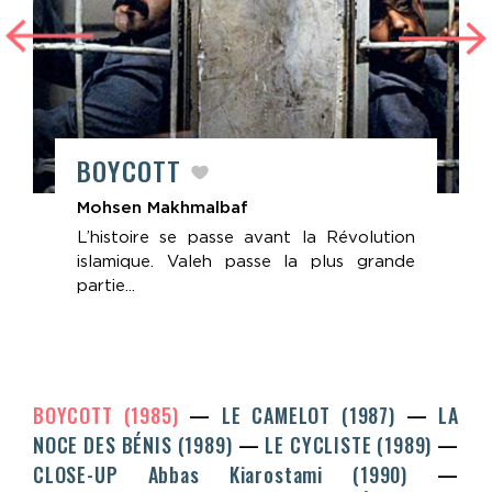
BOYCOTT
Mohsen Makhmalbaf
L’histoire se passe avant la Révolution
islamique. Valeh passe la plus grande
partie...
BOYCOTT (1985)
LE CAMELOT (1987)
LA
NOCE DES BÉNIS (1989)
LE CYCLISTE (1989)
CLOSE-UP
Abbas Kiarostami
(1990)