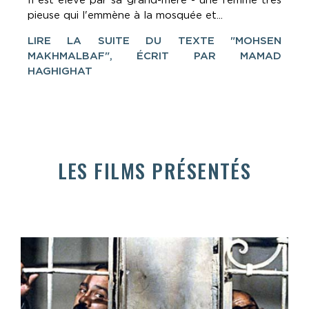
Il est élevé par sa grand-mère - une femme très
pieuse qui l'emmène à la mosquée et...
LIRE LA SUITE DU TEXTE "MOHSEN
MAKHMALBAF", ÉCRIT PAR MAMAD
HAGHIGHAT
LES FILMS PRÉSENTÉS