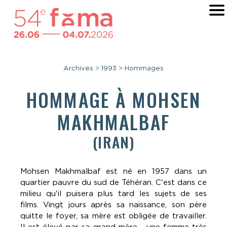
Archives
>
1993
>
Hommages
HOMMAGE À
MOHSEN
MAKHMALBAF
(IRAN)
Mohsen Makhmalbaf est né en 1957 dans un
quartier pauvre du sud de Téhéran. C'est dans ce
milieu qu'il puisera plus tard les sujets de ses
films. Vingt jours après sa naissance, son père
quitte le foyer, sa mère est obligée de travailler.