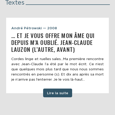
Textes
André Pétrowski — 2008
… ET JE VOUS OFFRE MON ÂME QUI
DEPUIS M'A OUBLIÉ. JEAN-CLAUDE
LAUZON (L’AUTRE, AVANT)
Cordes linge et ruelles sales…Ma première rencontre
avec Jean-Claude l’a été par le mot écrit. Ce n’est
que quelques mois plus tard que nous nous sommes
rencontrés en personne (s). Et dix ans après sa mort
je n’arrive pas l’enterrer. Je le vois là-haut...
Lire la suite