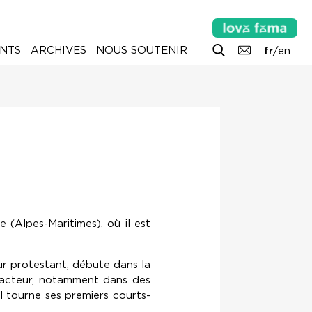
NTS
ARCHIVES
NOUS SOUTENIR
fr
/
en
 (Alpes-Maritimes), où il est
ur protestant, débute dans la
d’acteur, notamment dans des
il tourne ses premiers courts-