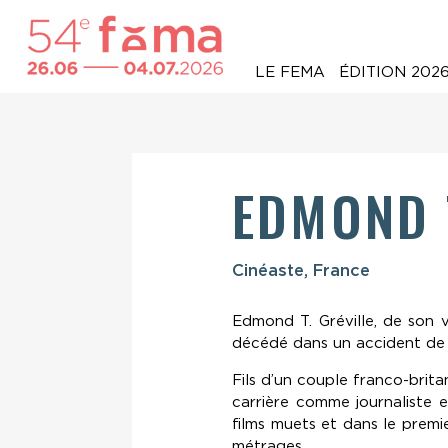
LE FEMA
ÉDITION 202
EDMOND T
Cinéaste, France
Edmond T. Gréville, de son v
décédé dans un accident de v
Fils d’un couple franco-brit
carrière comme journaliste 
films muets et dans le premie
métrages.