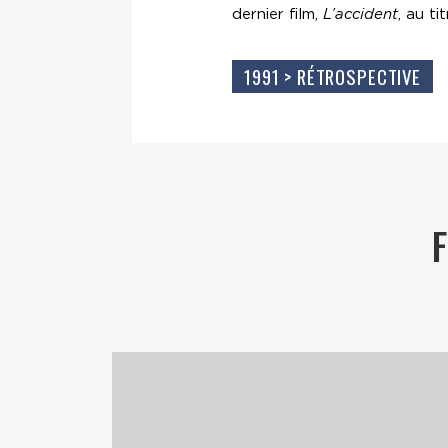
dernier film,
L’accident
, au t
1991 > RÉTROSPECTIVE