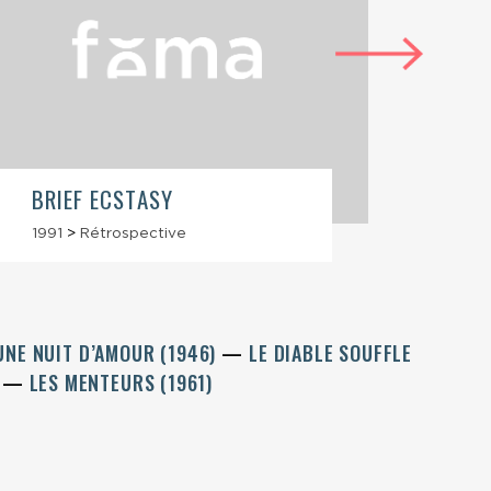
BRIEF ECSTASY
MEN
1991
>
Rétrospective
1991
>
UNE NUIT D’AMOUR (1946)
LE DIABLE SOUFFLE
)
LES MENTEURS (1961)