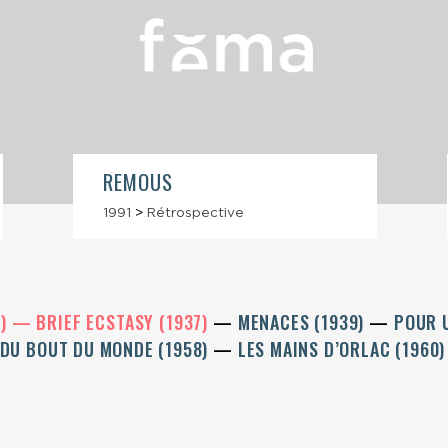
REMOUS
1991
>
Rétrospective
3)
BRIEF ECSTASY (1937)
MENACES (1939)
POUR 
E DU BOUT DU MONDE (1958)
LES MAINS D’ORLAC (1960