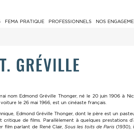
6
FEMA PRATIQUE
PROFESSIONNELS
NOS ENGAGEME
. GRÉVILLE
rai nom Edmond Gréville Thonger, né le 20 juin 1906 à Nice
oiture le 26 mai 1966, est un cinéaste français.
annique, Edmond Gréville Thonger, dont le père est un paste
et critique de films. Parallèlement à quelques prestations 
r film parlant de René Clair,
Sous les toits de Paris
(1930), 