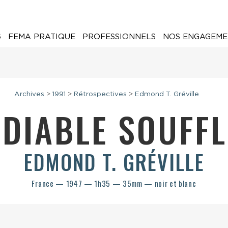
6
FEMA PRATIQUE
PROFESSIONNELS
NOS ENGAGEME
Archives
>
1991
>
Rétrospectives
>
Edmond T. Gréville
 DIABLE SOUFF
EDMOND T. GRÉVILLE
France — 1947 — 1h35 — 35mm — noir et blanc