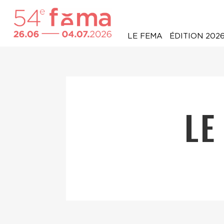
LE FEMA
ÉDITION 202
LE