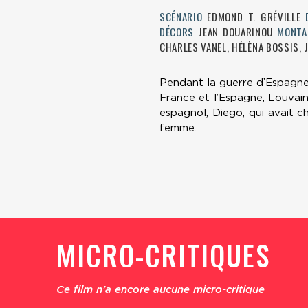
SCÉNARIO
EDMOND T. GRÉVILLE
DÉCORS
JEAN DOUARINOU
MONTA
CHARLES VANEL, HÉLÈNA BOSSIS, 
Pendant la guerre d’Espagne. 
France et l’Espagne, Louvain
espagnol, Diego, qui avait ch
femme.
MICRO-CRITIQUES
Ce film n'a encore aucune micro-critique