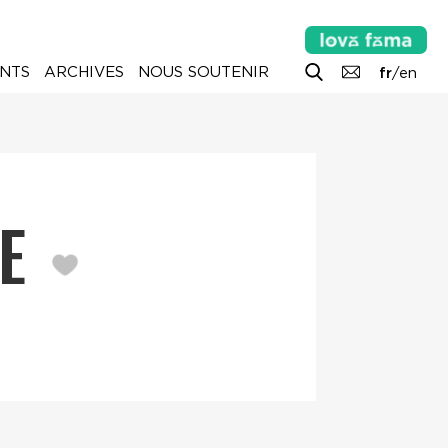
NTS
ARCHIVES
NOUS SOUTENIR
fr
/
en
LE