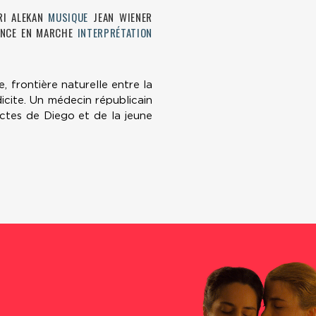
I ALEKAN
MUSIQUE
JEAN WIENER
RANCE EN MARCHE
INTERPRÉTATION
, frontière naturelle entre la
icite. Un médecin républicain
 actes de Diego et de la jeune