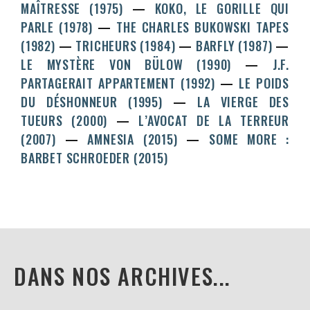
MAÎTRESSE (1975)
KOKO, LE GORILLE QUI
PARLE (1978)
THE CHARLES BUKOWSKI TAPES
(1982)
TRICHEURS (1984)
BARFLY (1987)
LE MYSTÈRE VON BÜLOW (1990)
J.F.
PARTAGERAIT APPARTEMENT (1992)
LE POIDS
DU DÉSHONNEUR (1995)
LA VIERGE DES
TUEURS (2000)
L’AVOCAT DE LA TERREUR
(2007)
AMNESIA (2015)
SOME MORE :
BARBET SCHROEDER (2015)
DANS NOS ARCHIVES...