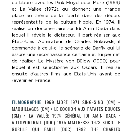
collabore avec les Pink Floyd pour More (1969)
et La Vallée (1972), qui donnent une grande
place au thème de la liberté dans des décors
représentatifs de la culture hippie. En 1974, il
réalise un documentaire sur Idi Amin Dada dans
lequel il révèle le dictateur. Il part réaliser aux
États-Unis. Admirateur de Charles Bukowski, il
commande à celui-ci le scénario de Barfly qui lui
assure une reconnaissance certaine et lui permet
de réaliser Le Mystère von Bülow (1990) pour
lequel il est sélectionné aux Oscars. Il réalise
ensuite d’autres films aux États-Unis avant de
revenir en France.
FILMOGRAPHIE
1969 MORE 1971 SING-SING (CM) •
MAQUILLAGES (CM) • LE COCHON AUX PATATES DOUCES
(CM) • LA VALLÉE 1974 GÉNÉRAL IDI AMIN DADA :
AUTOPORTRAIT (DOC) 1975 MAÎTRESSE 1978 KOKO, LE
GORILLE QUI PARLE (DOC) 1982 THE CHARLES