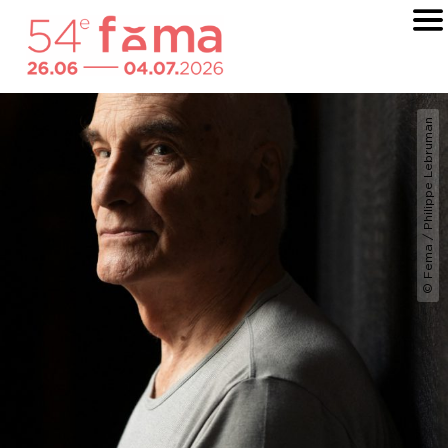
© Fema / Philippe Lebruman