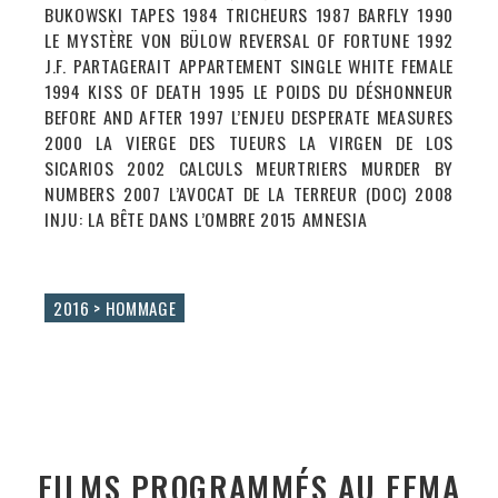
BUKOWSKI TAPES 1984 TRICHEURS 1987 BARFLY 1990
LE MYSTÈRE VON BÜLOW REVERSAL OF FORTUNE 1992
J.F. PARTAGERAIT APPARTEMENT SINGLE WHITE FEMALE
1994 KISS OF DEATH 1995 LE POIDS DU DÉSHONNEUR
BEFORE AND AFTER 1997 L’ENJEU DESPERATE MEASURES
2000 LA VIERGE DES TUEURS LA VIRGEN DE LOS
SICARIOS 2002 CALCULS MEURTRIERS MURDER BY
NUMBERS 2007 L’AVOCAT DE LA TERREUR (DOC) 2008
INJU: LA BÊTE DANS L’OMBRE 2015 AMNESIA
2016 > HOMMAGE
FILMS PROGRAMMÉS AU FEMA