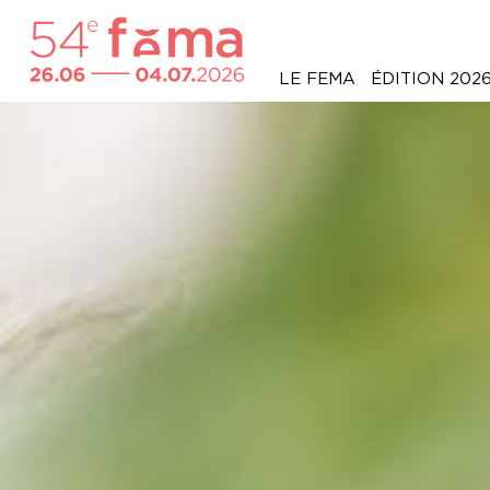
LE FEMA
ÉDITION 202