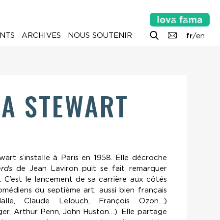
NTS
ARCHIVES
NOUS SOUTENIR
fr
/
en
A STEWART
art s’installe à Paris en 1958. Elle décroche
rds
de Jean Laviron puit se fait remarquer
. C’est le lancement de sa carrière aux côtés
omédiens du septième art, aussi bien français
Malle, Claude Lelouch, François Ozon…)
ger, Arthur Penn, John Huston…). Elle partage