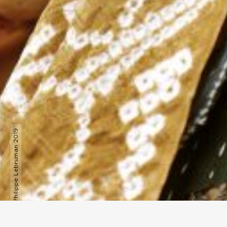
© fema / Philippe Lebruman 2019