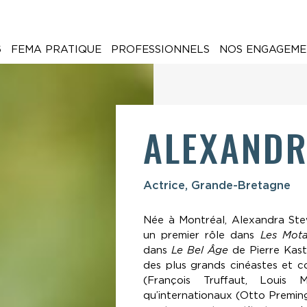
6
FEMA PRATIQUE
PROFESSIONNELS
NOS ENGAGEME
ALEXANDR
Actrice, Grande-Bretagne
Née à Montréal, Alexandra Stew
un premier rôle dans
Les Mota
dans
Le Bel Âge
de Pierre Kast
des plus grands cinéastes et c
(François Truffaut, Louis 
qu’internationaux (Otto Premin