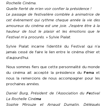
Rochelle Cinéma.
Quelle fierté de m’en voir confier la présidence !
Le passage de festivalière comblée à animatrice de
cet évènement qui rythme chaque année la vie des
amoureux du cinéma est une joie. J’espère être à la
hauteur de tout le plaisir et les émotions que le
Festival m’a procurés.
» Sylvie Pialat
Sylvie Pialat incarne l’identité du Festival qui n’a
jamais cessé de faire le lien entre le cinéma d’hier et
d’aujourd’hui.
Nous sommes fiers que cette personnalité du monde
du cinéma ait accepté la présidence du
Fema
et
nous la remercions de nous accompagner pour les
prochaines années.
Daniel Burg, Président de l’Association du
Fe
stival
La Rochelle Ciné
ma
Sophie Mirouze et Arnaud Dumatin, Délégués