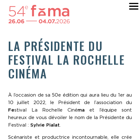
LA PRÉSIDENTE DU
FESTIVAL LA ROCHELLE
CINÉMA
À l’occasion de sa 50e édition qui aura lieu du 1er au
10 juillet 2022, le Président de l’association du
Fe
stival La Rochelle Ciné
ma
et l’équipe sont
heureux de vous dévoiler le nom de la Présidente du
Festival :
Sylvie Pialat
.
Scénariste et productrice incontournable, elle crée