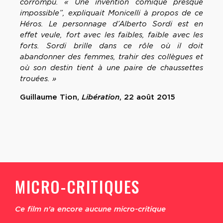
corrompu. « Une invention comique presque
impossible”, expliquait Monicelli à propos de ce
Héros. Le personnage d’Alberto Sordi est en
effet veule, fort avec les faibles, faible avec les
forts. Sordi brille dans ce rôle où il doit
abandonner des femmes, trahir des collègues et
où son destin tient à une paire de chaussettes
trouées. »
Guillaume Tion,
Libération
, 22 août 2015
MICRO-CRITIQUES
Ce film n'a encore aucune micro-critique