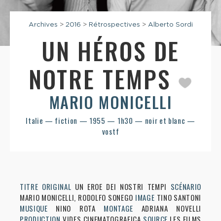
Archives
>
2016
>
Rétrospectives
>
Alberto Sordi
UN HÉROS DE
NOTRE TEMPS
MARIO MONICELLI
Italie — fiction — 1955 — 1h30 — noir et blanc —
vostf
TITRE ORIGINAL
UN EROE DEI NOSTRI TEMPI
SCÉNARIO
MARIO MONICELLI, RODOLFO SONEGO
IMAGE
TINO SANTONI
MUSIQUE
NINO ROTA
MONTAGE
ADRIANA NOVELLI
PRODUCTION
VIDES CINEMATOGRAFICA
SOURCE
LES FILMS