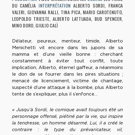
DU CAMÉLIA
INTERPRÉTATION
ALBERTO SORDI, FRANCA
VALERI, GIOVANNA RALLI, TINA PICA, MARIO CAROTENUTO,
LEOPOLDO TRIESTE, ALBERTO LATTUADA, BUD SPENCER,
MINO DORO, GIULIO CALÌ
Délateur, peureux, menteur, timide, Alberto
Menichetti vit encore dans les jupons de sa
mamma et d’une vieille bonne : cherchant
constamment à éviter tout conflit, toute
implication, Alberto, éternel gaffeur, a néanmoins
le don de se fourrer dans les pires situations ;
menacé de licenciement, victime de chantage,
suspecté d’une attaque à la bombe, plus Alberto
tente de s’expliquer, plus il s’enfonce…
« Jusqu’à Sordi, le comique avait toujours été un
personnage offensé, piétiné par la vie, qui inspire
la tendresse, un homme désarmé. Lui, il a créé le
contraire : le type du prévaricateur, vil,