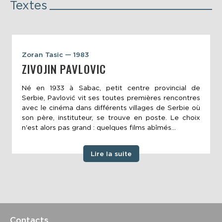
Textes
Zoran Tasic — 1983
ZIVOJIN PAVLOVIC
Né en 1933 à Sabac, petit centre provincial de
Serbie, Pavlović vit ses toutes premières rencontres
avec le cinéma dans différents villages de Serbie où
son père, instituteur, se trouve en poste. Le choix
n'est alors pas grand : quelques films abîmés...
Lire la suite
Contacts