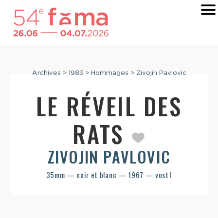
Archives
>
1983
>
Hommages
>
Zivojin Pavlovic
LE RÉVEIL DES
RATS
ZIVOJIN PAVLOVIC
35mm — noir et blanc — 1967 — vostf