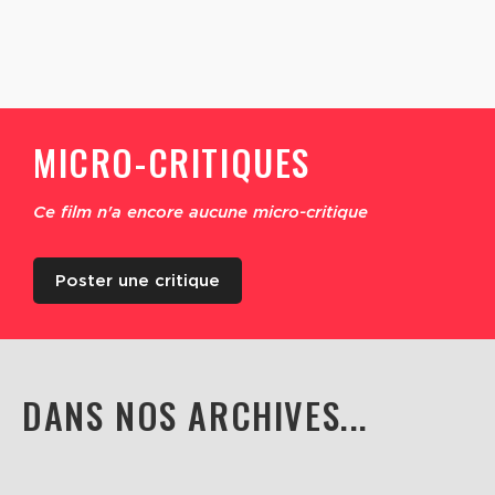
MICRO-CRITIQUES
Ce film n'a encore aucune micro-critique
Poster une critique
DANS NOS ARCHIVES...