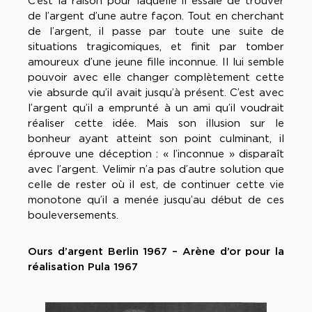
C’est la raison pour laquelle il essaie de trouver
de l’argent d’une autre façon. Tout en cherchant
de l’argent, il passe par toute une suite de
situations tragicomiques, et finit par tomber
amoureux d’une jeune fille inconnue. Il lui semble
pouvoir avec elle changer complètement cette
vie absurde qu’il avait jusqu’à présent. C’est avec
l’argent qu’il a emprunté à un ami qu’il voudrait
réaliser cette idée. Mais son illusion sur le
bonheur ayant atteint son point culminant, il
éprouve une déception : « l’inconnue » disparaît
avec l’argent. Velimir n’a pas d’autre solution que
celle de rester où il est, de continuer cette vie
monotone qu’il a menée jusqu’au début de ces
bouleversements.
Ours d’argent Berlin 1967 – Arène d’or pour la
réalisation Pula 1967