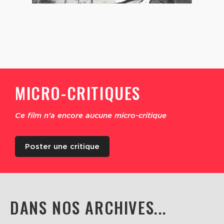
MICRO-CRITIQUES
Ce film n'a encore aucune micro-critique
Poster une critique
DANS NOS ARCHIVES...