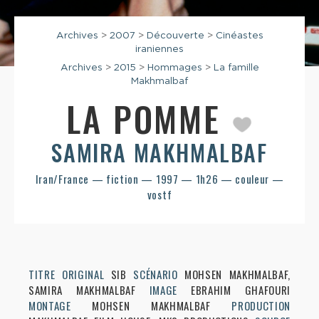
Archives
>
2007
>
Découverte
>
Cinéastes
iraniennes
Archives
>
2015
>
Hommages
>
La famille
Makhmalbaf
LA POMME
SAMIRA MAKHMALBAF
Iran/France — fiction — 1997 — 1h26 — couleur —
vostf
TITRE ORIGINAL
SIB
SCÉNARIO
MOHSEN MAKHMALBAF,
SAMIRA MAKHMALBAF
IMAGE
EBRAHIM GHAFOURI
MONTAGE
MOHSEN MAKHMALBAF
PRODUCTION