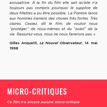
accusatrice. À la fin du film elle sait qu’elle n’a
toujours pas compris pourquoi le supplice de
deux fillettes a pu être possible.
La Pomme
lance
aux hommes iraniens des choses très fortes. Très
claires. Cessez, dit le film, de vouloir nous
“protéger” de nous-mêmes et du “soleil” de la
vie. Rassurez-vous, nous ne nous fanerons pas. »
Gilles Anquetil,
Le Nouvel Observateur
, 14 mai
1998
MICRO-CRITIQUES
Ce film n'a encore aucune micro-critique